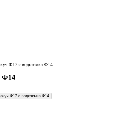
ркуч Ф17 с водоземка Ф14
а Ф14