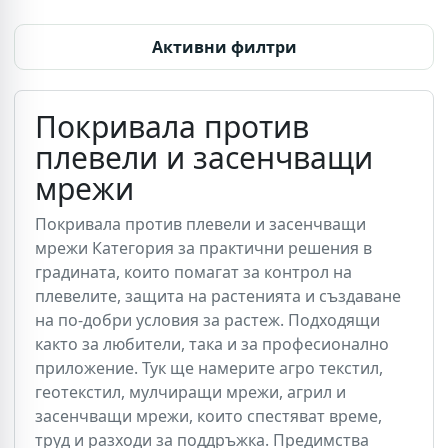
Активни филтри
Покривала против
плевели и засенчващи
мрежи
Покривала против плевели и засенчващи
мрежи Категория за практични решения в
градината, които помагат за контрол на
плевелите, защита на растенията и създаване
на по-добри условия за растеж. Подходящи
както за любители, така и за професионално
приложение. Тук ще намерите агро текстил,
геотекстил, мулчиращи мрежи, агрил и
засенчващи мрежи, които спестяват време,
труд и разходи за поддръжка. Предимства