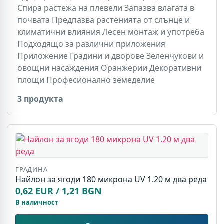
Спира растежа на плевели Запазва влагата в
почвата Предпазва растенията от слънце и
климатични влияния Лесен монтаж и употреба
Подходящо за различни приложения
Приложение Градини и дворове Зеленчукови и
овощни насаждения Оранжерии Декоративни
площи Професионално земеделие
3 продукта
ГРАДИНА
Найлон за ягоди 180 микрона UV 1.20 м два реда
0,62 EUR / 1,21 BGN
В наличност