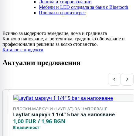
Лепила и хидроизолации
Мебели и LED огледала за баня с Bluetooth
Плочки и гранитогрес
Всичко за модерното земеделие, дома и градината
Капково напояване, агро техника, градинско оборудване и
професионални решения за всяко стопанство.
Каталог с продукти
Актуални предложения
ПЛОСКИ МАРКУЧИ (LAYFLAT) ЗА НАПОЯВАНЕ
Layflat маркуч 1 1/4″ 5 bar за напояване
1,00 EUR / 1,96 BGN
КАПКОВИ
МАРКУЧИ –
В наличност
МНОГОСЕЗОННИ