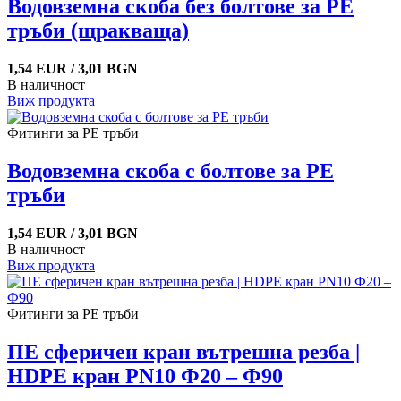
Водовземна скоба без болтове за PE
тръби (щракваща)
1,54 EUR / 3,01 BGN
В наличност
Виж продукта
Фитинги за PE тръби
Водовземна скоба с болтове за PE
тръби
1,54 EUR / 3,01 BGN
В наличност
Виж продукта
Фитинги за PE тръби
ПЕ сферичен кран вътрешна резба |
HDPE кран PN10 Ф20 – Ф90