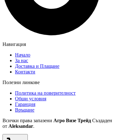
Навигация
Начало
За нас
Доставка и Плащане
Контакти
Полезни линкове
Политика на поверителност
Общи условия
Гаранция
Връщане
Всички права запазени
Агро Визе Трейд
Създаден
от
Aleksandar
.