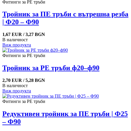
Фитинги за PE тръби
Тройник за ПЕ тръби с вътрешна резба
| Ф20 – Ф90
1,67 EUR / 3,27 BGN
В наличност
Виж продукта
Фитинги за PE тръби
Тройник за РЕ тръби ф20–ф90
2,70 EUR / 5,28 BGN
В наличност
Виж продукта
Фитинги за PE тръби
Редуктивен тройник за ПЕ тръби | Ф25
– Ф90