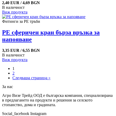
2,40 EUR / 4,69 BGN
В наличност
Виж продукта
Фитинги за PE тръби
PE сферичен кран бърза връзка за
напояване
3,35 EUR / 6,55 BGN
В наличност
Виж продукта
1
2
Следваща страница »
За нас
Агро Визе Трейд ООД е българска компания, специализирана
в предлагането на продукти и решения за селското
стопанство, дома и градината.
Social_facebook
Instagram