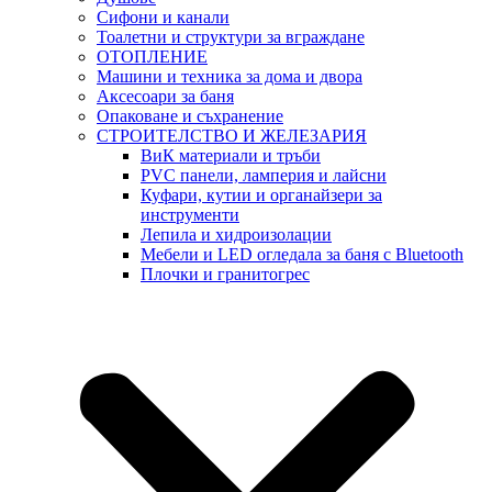
Сифони и канали
Тоалетни и структури за вграждане
ОТОПЛЕНИЕ
Машини и техника за дома и двора
Аксесоари за баня
Опаковане и съхранение
СТРОИТЕЛСТВО И ЖЕЛЕЗАРИЯ
ВиК материали и тръби
PVC панели, ламперия и лайсни
Куфари, кутии и органайзери за
инструменти
Лепила и хидроизолации
Мебели и LED огледала за баня с Bluetooth
Плочки и гранитогрес