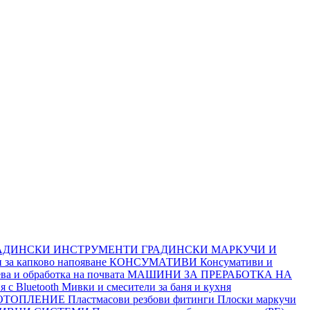
АДИНСКИ ИНСТРУМЕНТИ
ГРАДИНСКИ МАРКУЧИ И
 за капково напояване
КОНСУМАТИВИ
Консумативи и
ва и обработка на почвата
МАШИНИ ЗА ПРЕРАБОТКА НА
я с Bluetooth
Мивки и смесители за баня и кухня
ОТОПЛЕНИЕ
Пластмасови резбови фитинги
Плоски маркучи