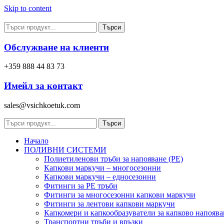
Skip to content
Търси
Обслужване на клиенти
+359 888 44 83 73
Имейл за контакт
sales@vsichkoetuk.com
Търси
Начало
ПОЛИВНИ СИСТЕМИ
Полиетиленови тръби за напояване (PE)
Капкови маркучи – многосезонни
Капкови маркучи – едносезонни
Фитинги за PE тръби
Фитинги за многосезонни капкови маркучи
Фитинги за лентови капкови маркучи
Капкомери и капкообразуватели за капково напоява
Транспортни тръби и връзки