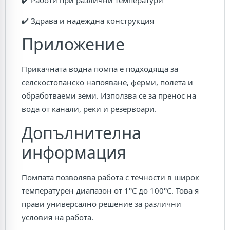
✔️ Здрава и надеждна конструкция
Приложение
Прикачната водна помпа е подходяща за
селскостопанско напояване, ферми, полета и
обработваеми земи. Използва се за пренос на
вода от канали, реки и резервоари.
Допълнителна
информация
Помпата позволява работа с течности в широк
температурен диапазон от 1°C до 100°C. Това я
прави универсално решение за различни
условия на работа.