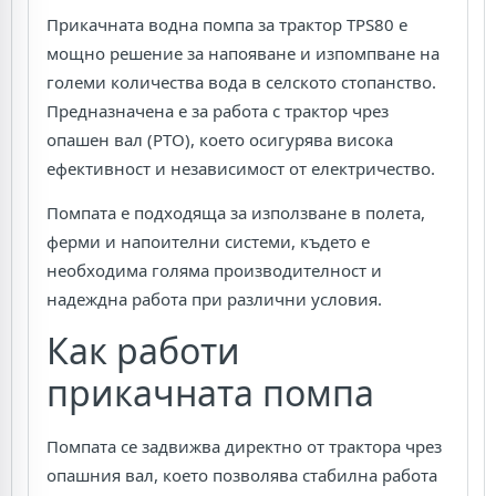
Прикачната водна помпа за трактор TPS80 е
мощно решение за напояване и изпомпване на
големи количества вода в селското стопанство.
Предназначена е за работа с трактор чрез
опашен вал (PTO), което осигурява висока
ефективност и независимост от електричество.
Помпата е подходяща за използване в полета,
ферми и напоителни системи, където е
необходима голяма производителност и
надеждна работа при различни условия.
Как работи
прикачната помпа
Помпата се задвижва директно от трактора чрез
опашния вал, което позволява стабилна работа