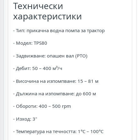
Технически
характеристики
- Тип: прикачна водна помпа за трактор
- Модел: TPS80
- Задвижване: опашен вал (PTO)
- Дебит: 50 – 400 м³/ч
- Височина на изпомпване: 15 – 81 м
- Дължина на изпомпване: до 600 м
- Обороти: 400 – 500 rpm
- Изход: 3"
- Температура на течността: 1°C – 100°C