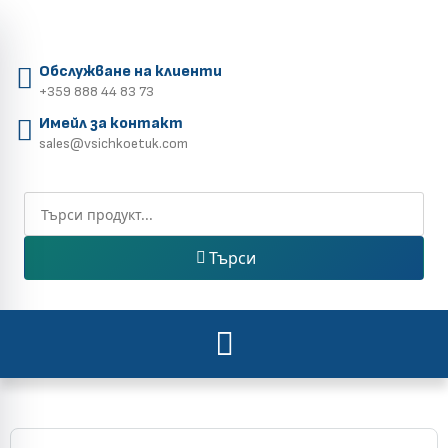
Обслужване на клиенти
+359 888 44 83 73
Имейл за контакт
sales@vsichkoetuk.com
Търси