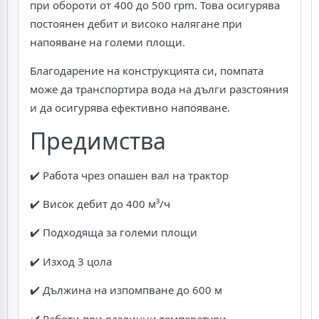
при обороти от 400 до 500 rpm. Това осигурява
постоянен дебит и високо налягане при
напояване на големи площи.
Благодарение на конструкцията си, помпата
може да транспортира вода на дълги разстояния
и да осигурява ефективно напояване.
Предимства
✔️ Работа чрез опашен вал на трактор
✔️ Висок дебит до 400 м³/ч
✔️ Подходяща за големи площи
✔️ Изход 3 цола
✔️ Дължина на изпомпване до 600 м
✔️ Работи при различни температури