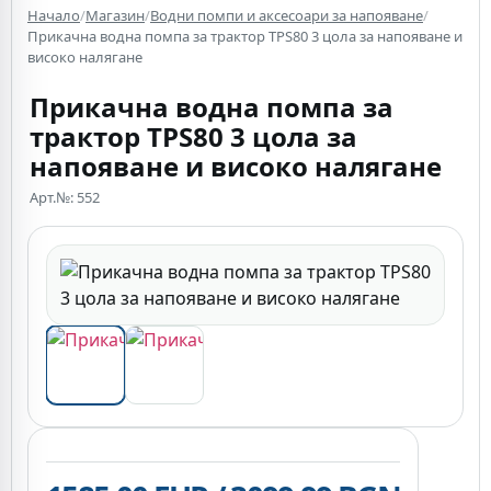
Начало
/
Магазин
/
Водни помпи и аксесоари за напояване
/
Прикачна водна помпа за трактор TPS80 3 цола за напояване и
високо налягане
Прикачна водна помпа за
трактор TPS80 3 цола за
напояване и високо налягане
Арт.№: 552