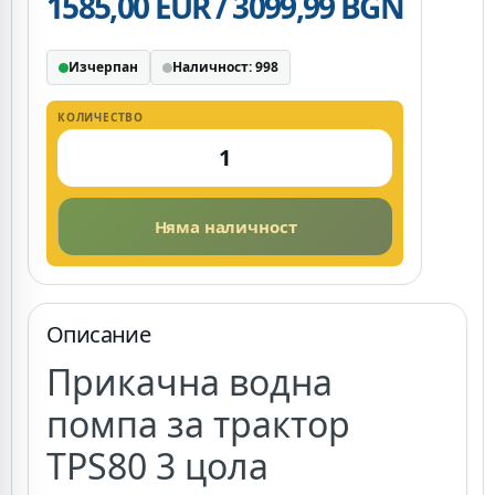
1585,00 EUR / 3099,99 BGN
Изчерпан
Наличност: 998
КОЛИЧЕСТВО
Няма наличност
Описание
Прикачна водна
помпа за трактор
TPS80 3 цола