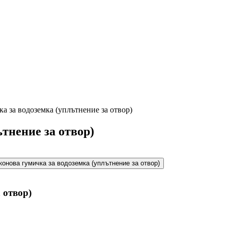
а за водоземка (уплътнение за отвор)
тнение за отвор)
 отвор)