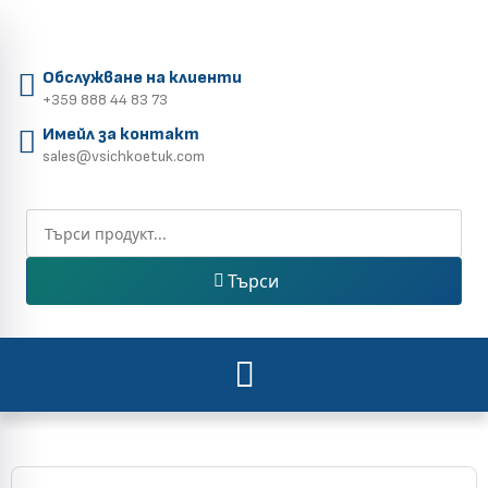
Обслужване на клиенти
+359 888 44 83 73
Имейл за контакт
sales@vsichkoetuk.com
Търси