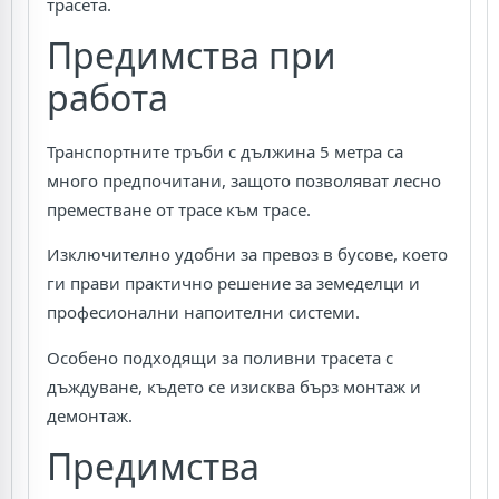
трасета.
Предимства при
работа
Транспортните тръби с дължина 5 метра са
много предпочитани, защото позволяват лесно
преместване от трасе към трасе.
Изключително удобни за превоз в бусове, което
ги прави практично решение за земеделци и
професионални напоителни системи.
Особено подходящи за поливни трасета с
дъждуване, където се изисква бърз монтаж и
демонтаж.
Предимства