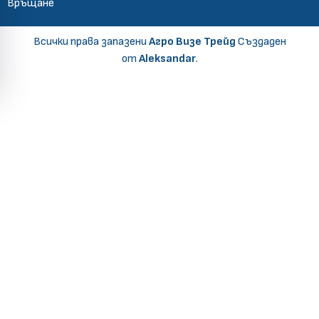
Връщане
Всички права запазени
Агро Визе Трейд
Създаден
от
Aleksandar
.