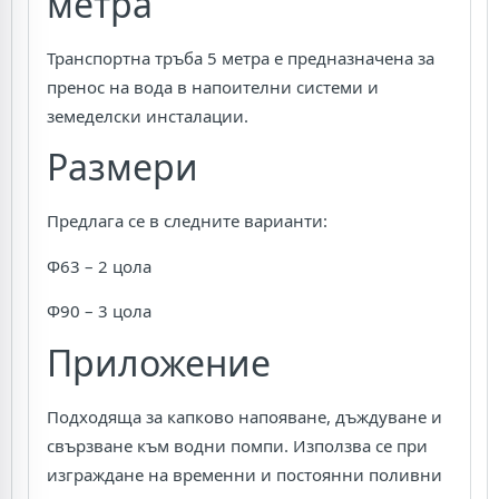
метра
Транспортна тръба 5 метра е предназначена за
пренос на вода в напоителни системи и
земеделски инсталации.
Размери
Предлага се в следните варианти:
Ф63 – 2 цола
Ф90 – 3 цола
Приложение
Подходяща за капково напояване, дъждуване и
свързване към водни помпи. Използва се при
изграждане на временни и постоянни поливни