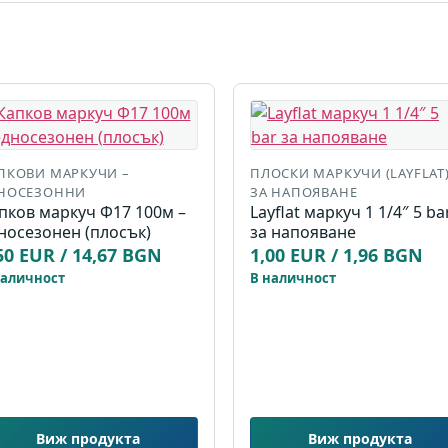
ПКОВИ МАРКУЧИ –
ПЛОСКИ МАРКУЧИ (LAYFLAT
НОСЕЗОННИ
ЗА НАПОЯВАНЕ
пков маркуч Ф17 100м –
Layflat маркуч 1 1/4″ 5 ba
носезонен (плосък)
за напояване
50 EUR / 14,67 BGN
1,00 EUR / 1,96 BGN
наличност
В наличност
Виж продукта
Виж продукта