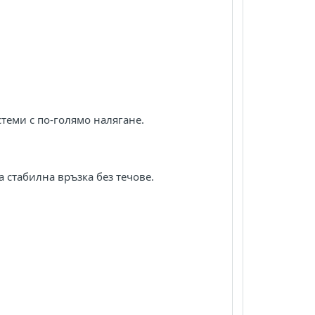
теми с по-голямо налягане.
а стабилна връзка без течове.