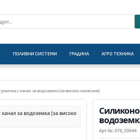
О
ПОЛИВНИ СИСТЕМИ
ГРАДИНА
АГРО ТЕХНИКА
умичка с канал за водоземка (за високо налягане)
Силиконов
водоземка
Арт.№: 076_50044