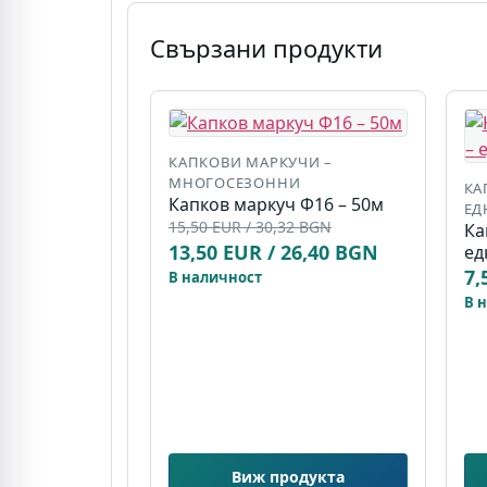
Свързани продукти
КАПКОВИ МАРКУЧИ –
МНОГОСЕЗОННИ
КА
Капков маркуч Ф16 – 50м
ЕД
15,50 EUR / 30,32 BGN
Ка
13,50 EUR / 26,40 BGN
ед
7,
В наличност
В 
Виж продукта