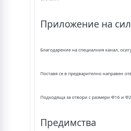
Приложение на сил
Благодарение на специалния канал, осиг
Поставя се в предварително направен отв
Подходяща за отвори с размери Ф16 и Ф2
Предимства