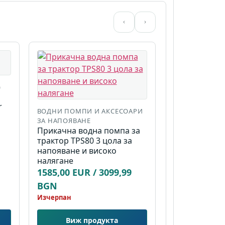
)
r
ВОДНИ ПОМПИ И АКСЕСОАРИ
ЗА НАПОЯВАНЕ
Прикачна водна помпа за
трактор TPS80 3 цола за
напояване и високо
налягане
1585,00 EUR / 3099,99
BGN
Изчерпан
Виж продукта