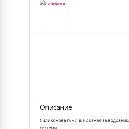
Описание
Силиконова гумичка с канал за водоземк
системи.