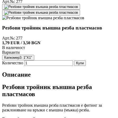
Арт.№: 277
Резбови тройник външна резба пластмасов
Арт.№: 277
1,79 EUR / 3,50 BGN
В наличност
Варианти
Капкомер3: 1"X1"
Количество
Купи
Описание
Резбови тройник външна резба
пластмасов
Резбови тройник външна резба пластмасов е фитинг за
разклоняване на връзки с външна (мъжка) резба.