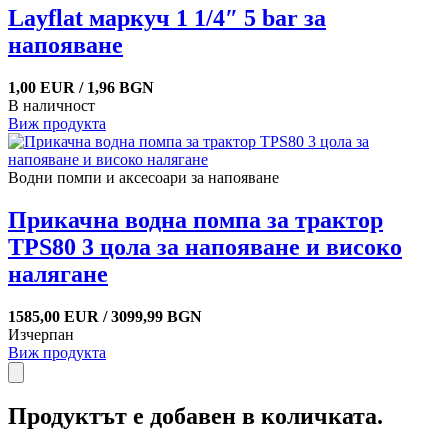
Layflat маркуч 1 1/4″ 5 bar за
напояване
1,00 EUR / 1,96 BGN
В наличност
Виж продукта
Водни помпи и аксесоари за напояване
Прикачна водна помпа за трактор
TPS80 3 цола за напояване и високо
налягане
1585,00 EUR / 3099,99 BGN
Изчерпан
Виж продукта
Продуктът е добавен в количката.