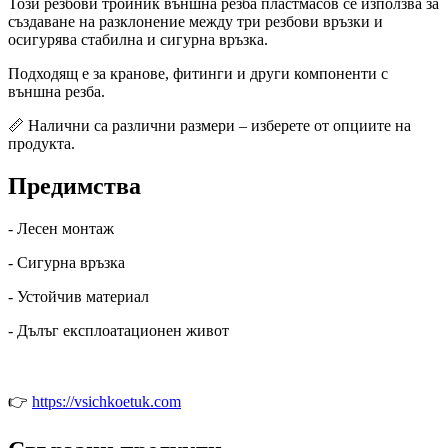
Този резбови тройник външна резба пластмасов се използва за
създаване на разклонение между три резбови връзки и
осигурява стабилна и сигурна връзка.
Подходящ е за кранове, фитинги и други компоненти с
външна резба.
📏 Налични са различни размери – изберете от опциите на
продукта.
Предимства
- Лесен монтаж
- Сигурна връзка
- Устойчив материал
- Дълъг експлоатационен живот
👉
https://vsichkoetuk.com