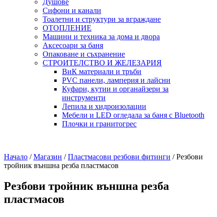
Душове
Сифони и канали
Тоалетни и структури за вграждане
ОТОПЛЕНИЕ
Машини и техника за дома и двора
Аксесоари за баня
Опаковане и съхранение
СТРОИТЕЛСТВО И ЖЕЛЕЗАРИЯ
ВиК материали и тръби
PVC панели, ламперия и лайсни
Куфари, кутии и органайзери за
инструменти
Лепила и хидроизолации
Мебели и LED огледала за баня с Bluetooth
Плочки и гранитогрес
Начало
/
Магазин
/
Пластмасови резбови фитинги
/
Резбови
тройник външна резба пластмасов
Резбови тройник външна резба
пластмасов