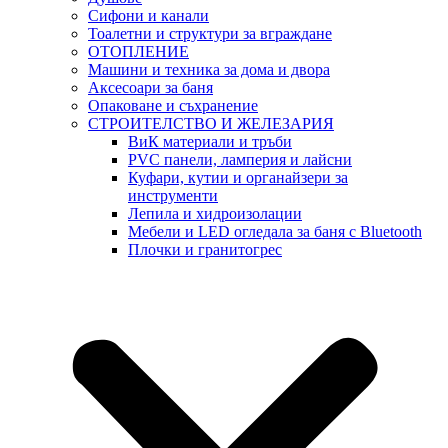
Сифони и канали
Тоалетни и структури за вграждане
ОТОПЛЕНИЕ
Машини и техника за дома и двора
Аксесоари за баня
Опаковане и съхранение
СТРОИТЕЛСТВО И ЖЕЛЕЗАРИЯ
ВиК материали и тръби
PVC панели, ламперия и лайсни
Куфари, кутии и органайзери за
инструменти
Лепила и хидроизолации
Мебели и LED огледала за баня с Bluetooth
Плочки и гранитогрес