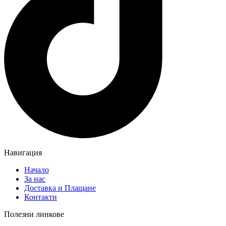
Навигация
Начало
За нас
Доставка и Плащане
Контакти
Полезни линкове