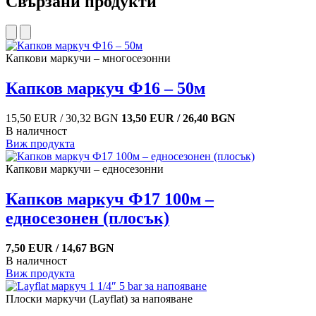
Свързани продукти
Капкови маркучи – многосезонни
Капков маркуч Ф16 – 50м
15,50 EUR / 30,32 BGN
13,50 EUR / 26,40 BGN
В наличност
Виж продукта
Капкови маркучи – едносезонни
Капков маркуч Ф17 100м –
едносезонен (плосък)
7,50 EUR / 14,67 BGN
В наличност
Виж продукта
Плоски маркучи (Layflat) за напояване