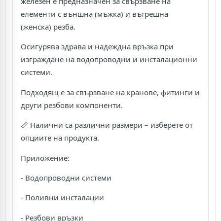
железен е предназначен за свързване на
елементи с външна (мъжка) и вътрешна
(женска) резба.
Осигурява здрава и надеждна връзка при
изграждане на водопроводни и инсталационни
системи.
Подходящ е за свързване на кранове, фитинги и
други резбови компоненти.
📏 Налични са различни размери – изберете от
опциите на продукта.
Приложение:
- Водопроводни системи
- Поливни инсталации
- Резбови връзки