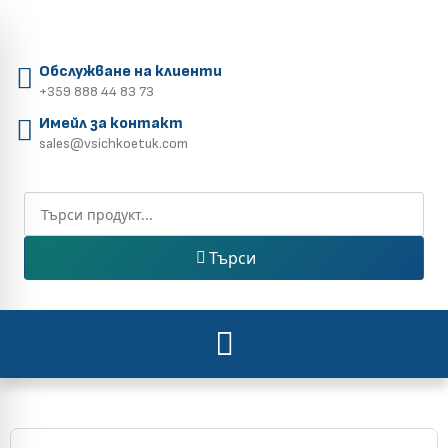
Обслужване на клиенти
+359 888 44 83 73
Имейл за контакт
sales@vsichkoetuk.com
Търси