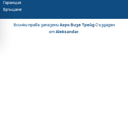
Гаранция
Връщане
Всички права запазени
Агро Визе Трейд
Създаден
от
Aleksandar
.