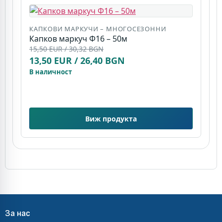
КАПКОВИ МАРКУЧИ – МНОГОСЕЗОННИ
Капков маркуч Ф16 – 50м
К
15,50 EUR / 30,32 BGN
К
13,50 EUR / 26,40 BGN
(
7
В наличност
В
Виж продукта
За нас