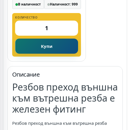
В наличност
Наличност: 999
КОЛИЧЕСТВО
Купи
Описание
Резбов преход външна
към вътрешна резба е
железен фитинг
Резбов преход външна към вътрешна резба