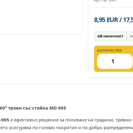
8,95 EUR / 17
В наличност
КОЛИЧЕСТВО
0° троен със стойка MD-905
-905
е ефективно решение за поливане на градини, тревни 
което осигурява по-голямо покритие и по-добро разпределени