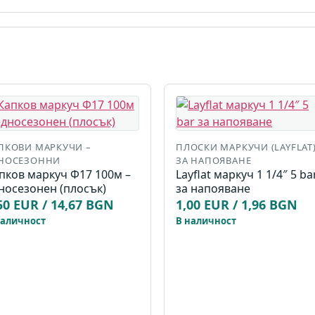
ПКОВИ МАРКУЧИ –
ПЛОСКИ МАРКУЧИ (LAYFLAT
НОСЕЗОННИ
ЗА НАПОЯВАНЕ
пков маркуч Ф17 100м –
Layflat маркуч 1 1/4″ 5 ba
носезонен (плосък)
за напояване
50 EUR / 14,67 BGN
1,00 EUR / 1,96 BGN
наличност
В наличност