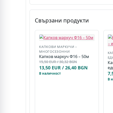
Свързани продукти
КАПКОВИ МАРКУЧИ –
МНОГОСЕЗОННИ
КА
Капков маркуч Ф16 – 50м
ЕД
15,50 EUR / 30,32 BGN
Ка
13,50 EUR / 26,40 BGN
ед
7,
В наличност
В 