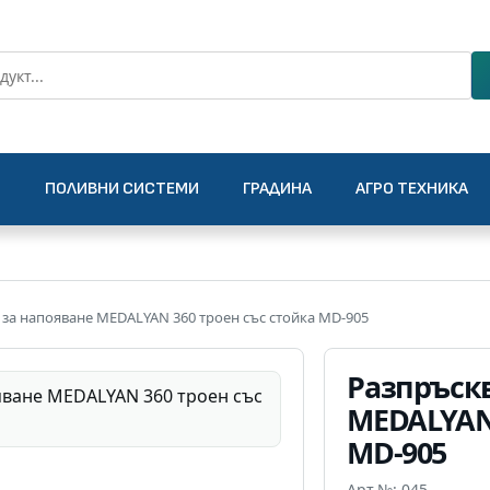
О
ПОЛИВНИ СИСТЕМИ
ГРАДИНА
АГРО ТЕХНИКА
 за напояване MEDALYAN 360 троен със стойка MD-905
Разпръскв
MEDALYAN 
MD-905
Арт.№: 045