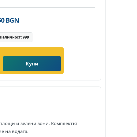
,50 BGN
Наличност: 999
Купи
площи и зелени зони. Комплектът
е на водата.