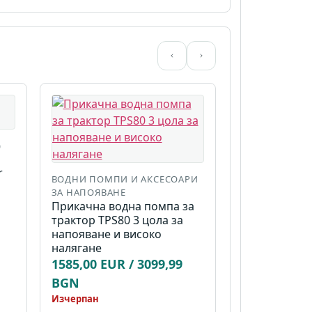
)
r
ВОДНИ ПОМПИ И АКСЕСОАРИ
ЗА НАПОЯВАНЕ
Прикачна водна помпа за
трактор TPS80 3 цола за
напояване и високо
налягане
1585,00 EUR / 3099,99
BGN
Изчерпан