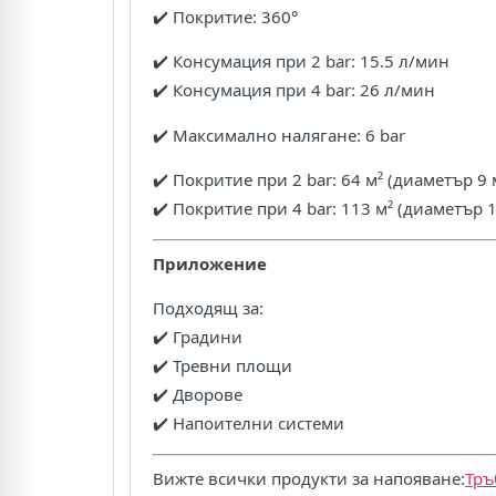
✔️ Покритие: 360°
✔️ Консумация при 2 bar: 15.5 л/мин
✔️ Консумация при 4 bar: 26 л/мин
✔️ Максимално налягане: 6 bar
✔️ Покритие при 2 bar: 64 м² (диаметър 9 
✔️ Покритие при 4 bar: 113 м² (диаметър 1
Приложение
Подходящ за:
✔️ Градини
✔️ Тревни площи
✔️ Дворове
✔️ Напоителни системи
Вижте всички продукти за напояване:
Тръ