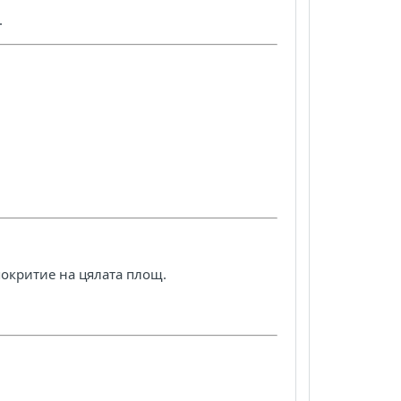
.
покритие на цялата площ.