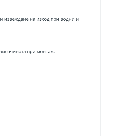
 и извеждане на изход при водни и
 височината при монтаж.