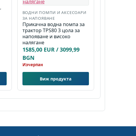
r
ВОДНИ ПОМПИ И АКСЕСОАРИ
ЗА НАПОЯВАНЕ
Прикачна водна помпа за
трактор TPS80 3 цола за
напояване и високо
налягане
1585,00 EUR / 3099,99
BGN
Изчерпан
Виж продукта