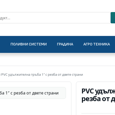
О
ПОЛИВНИ СИСТЕМИ
ГРАДИНА
АГРО ТЕХНИКА
/
PVC удължителна тръба 1″ с резба от двете страни
PVC удълж
резба от 