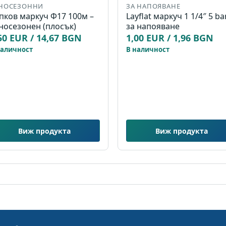
НОСЕЗОННИ
ЗА НАПОЯВАНЕ
пков маркуч Ф17 100м –
Layflat маркуч 1 1/4″ 5 ba
носезонен (плосък)
за напояване
50 EUR / 14,67 BGN
1,00 EUR / 1,96 BGN
наличност
В наличност
Виж продукта
Виж продукта