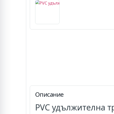
Описание
PVC удължителна т