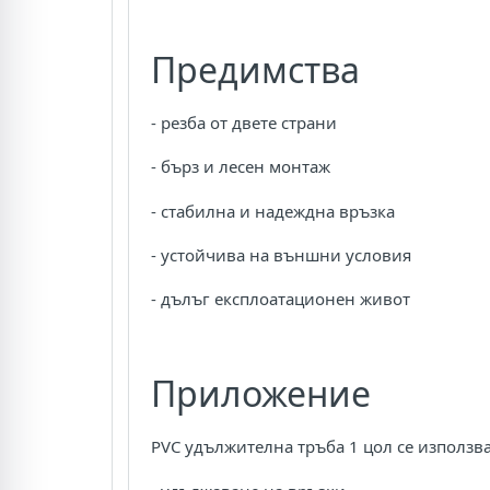
Предимства
- резба от двете страни
- бърз и лесен монтаж
- стабилна и надеждна връзка
- устойчива на външни условия
- дълъг експлоатационен живот
Приложение
PVC удължителна тръба 1 цол се използва