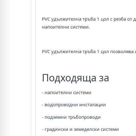
PVC удължителна тръба 1 цол с резба от
напоителни системи.
PVC удължителна тръба 1 цол позволява
Подходяща за
- напоителни системи
- водопроводни инсталации
- подземни тръбопроводи
- градински и земеделски системи