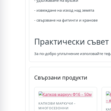
- удължаване на връзки
- извеждане на изход над земята
- свързване на фитинги и кранове
Практически съвет
За по-добро уплътнение използвайте теф
Свързани продукти
КАПКОВИ МАРКУЧИ –
МНОГОСЕЗОННИ
КА