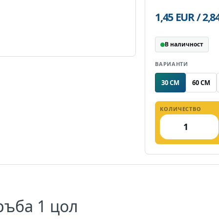
1,45 EUR / 2,
В наличност
ВАРИАНТИ
30 CM
60 CM
КОЛИЧЕСТВО
ръба 1 цол