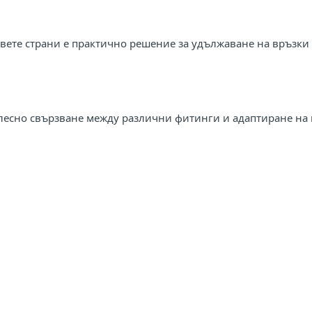
 двете страни е практично решение за удължаване на връзки
 лесно свързване между различни фитинги и адаптиране на