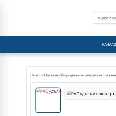
НАЧАЛ
Начало
/
Магазин
/
Оборудване за капково напояване