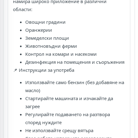
намира широко приложение в различни
области:
Овощни градини
Оранжерии
Земеделски площи
Животновъдни ферми
Контрол на комари и насекоми
Дезинфекция на помещения и съоръжения
📌 Инструкции за употреба
Използвайте само бензин (без добавяне на
масло)
Стартирайте машината и изчакайте да
загрее
Регулирайте подаването на разтвора
според нуждите
Не използвайте срещу вятъра