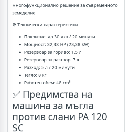
многофункционално решение за съвременното
земеделие.
⚙️ Технически характеристики
Покритие: до 30 дка / 20 минути
Мощност: 32,38 HP (23,38 kW)
Резервоар за гориво: 1,5 л
Резервоар за разтвор: 7 л
Разход: 5 л / 20 минути
Тегло: 8 кг
Работен обем: 48 cm³
✅ Предимства на
машина за мъгла
против слани PA 120
SC