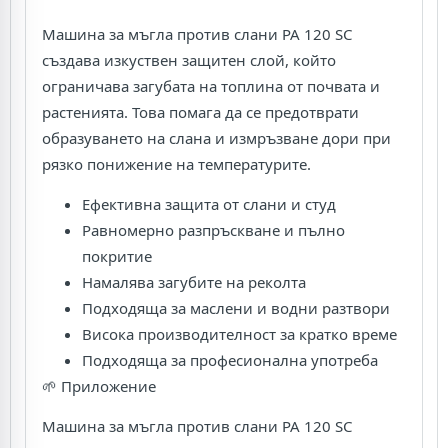
Машина за мъгла против слани PA 120 SC
създава изкуствен защитен слой, който
ограничава загубата на топлина от почвата и
растенията. Това помага да се предотврати
образуването на слана и измръзване дори при
рязко понижение на температурите.
Ефективна защита от слани и студ
Равномерно разпръскване и пълно
покритие
Намалява загубите на реколта
Подходяща за маслени и водни разтвори
Висока производителност за кратко време
Подходяща за професионална употреба
🌱 Приложение
Машина за мъгла против слани PA 120 SC