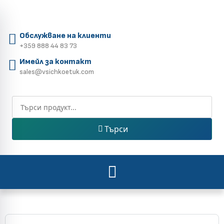
Обслужване на клиенти
+359 888 44 83 73
Имейл за контакт
sales@vsichkoetuk.com
Търси