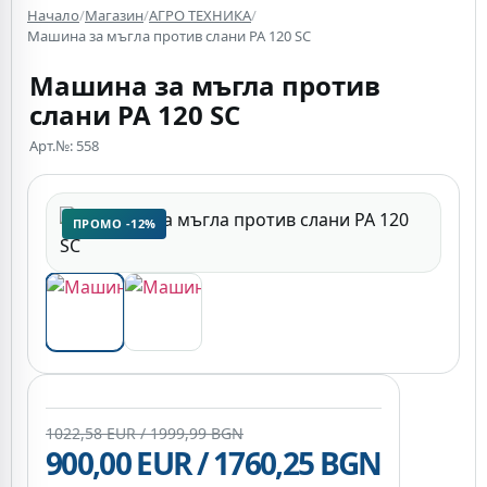
Начало
/
Магазин
/
АГРО ТЕХНИКА
/
Машина за мъгла против слани PA 120 SC
Машина за мъгла против
слани PA 120 SC
Арт.№: 558
ПРОМО -12%
1022,58 EUR / 1999,99 BGN
900,00 EUR / 1760,25 BGN