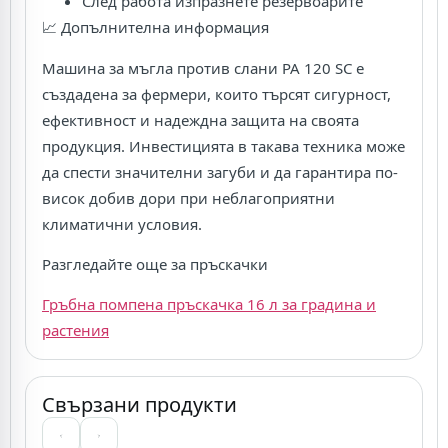
След работа изпразнете резервоарите
📈 Допълнителна информация
Машина за мъгла против слани PA 120 SC е
създадена за фермери, които търсят сигурност,
ефективност и надеждна защита на своята
продукция. Инвестицията в такава техника може
да спести значителни загуби и да гарантира по-
висок добив дори при неблагоприятни
климатични условия.
Разгледайте още за пръскачки
Гръбна помпена пръскачка 16 л за градина и
растения
Свързани продукти