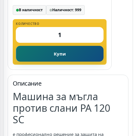
В наличност
Наличност: 999
КОЛИЧЕСТВО
Купи
Описание
Машина за мъгла
против слани PA 120
SC
е професионално решение за защита на