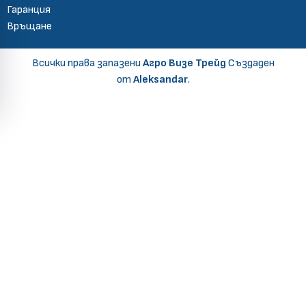
Гаранция
Връщане
Всички права запазени
Агро Визе Трейд
Създаден
от
Aleksandar
.