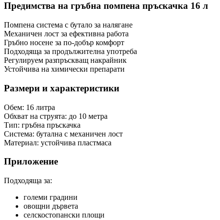
Предимства на гръбна помпена пръскачка 16 л
Помпена система с бутало за налягане
Механичен лост за ефективна работа
Гръбно носене за по-добър комфорт
Подходяща за продължителна употреба
Регулируем разпръскващ накрайник
Устойчива на химически препарати
Размери и характеристики
Обем: 16 литра
Обхват на струята: до 10 метра
Тип: гръбна пръскачка
Система: бутална с механичен лост
Материал: устойчива пластмаса
Приложение
Подходяща за:
големи градини
овощни дървета
селскостопански площи