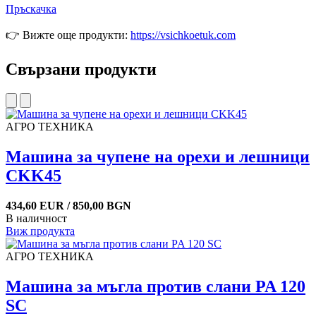
Пръскачка
👉 Вижте още продукти:
https://vsichkoetuk.com
Свързани продукти
АГРО ТЕХНИКА
Машина за чупене на орехи и лешници
CKK45
434,60 EUR / 850,00 BGN
В наличност
Виж продукта
АГРО ТЕХНИКА
Машина за мъгла против слани PA 120
SC