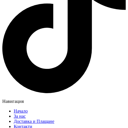
Навигация
Начало
За нас
Доставка и Плащане
Контакти