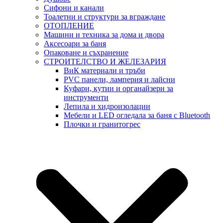
Сифони и канали
Тоалетни и структури за вграждане
ОТОПЛЕНИЕ
Машини и техника за дома и двора
Аксесоари за баня
Опаковане и съхранение
СТРОИТЕЛСТВО И ЖЕЛЕЗАРИЯ
ВиК материали и тръби
PVC панели, ламперия и лайсни
Куфари, кутии и органайзери за
инструменти
Лепила и хидроизолации
Мебели и LED огледала за баня с Bluetooth
Плочки и гранитогрес