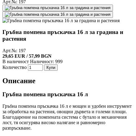
Арт.№: 197
Гръбна помпена пръскачка 16 л за градина и
растения
Арт.№: 197
29,65 EUR / 57,99 BGN
В наличност
Наличност: 999
Количество
Купи
Описание
Гръбна помпена пръскачка 16 л
Гръбна помпена пръскачка 16 л е мощен и удобен инструмент
за обработка на растения, овощни дървета и големи площи.
Благодарение на помпената система с бутало и механичния
лост, тя осигурява високо налягане и равномерно
разпръскване.