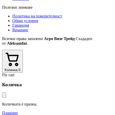
Полезни линкове
Политика на поверителност
Общи условия
Гаранция
Връщане
Всички права запазени
Агро Визе Трейд
Създаден
от
Aleksandar
.
Количка
0
Fly cart
Количка
Количката е празна.
Плащане