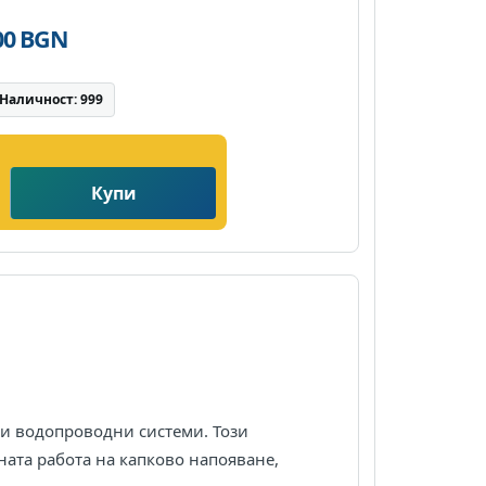
,00 BGN
Наличност: 999
Купи
 и водопроводни системи. Този
ната работа на капково напояване,