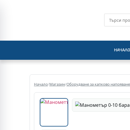
НАЧАЛ
Начало
/
Магазин
/
Оборудване за капково напояване