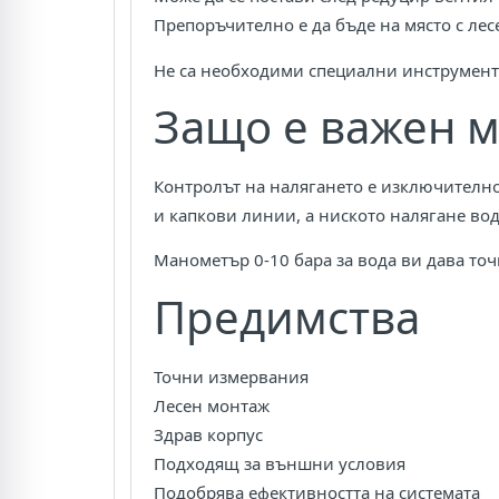
Препоръчително е да бъде на място с лес
Не са необходими специални инструмент
Защо е важен 
Контролът на налягането е изключително
и капкови линии, а ниското налягане во
Манометър 0-10 бара за вода ви дава то
Предимства
Точни измервания
Лесен монтаж
Здрав корпус
Подходящ за външни условия
Подобрява ефективността на системата