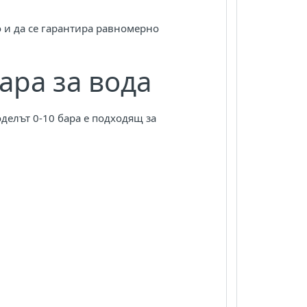
о и да се гарантира равномерно
ара за вода
делът 0-10 бара е подходящ за