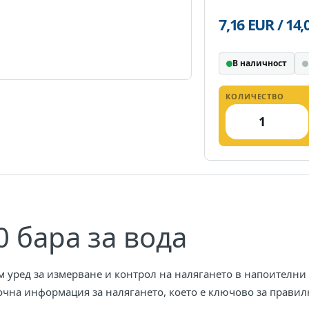
7,16 EUR / 14
В наличност
КОЛИЧЕСТВО
 бара за вода
м уред за измерване и контрол на налягането в напоителни
очна информация за налягането, което е ключово за правил