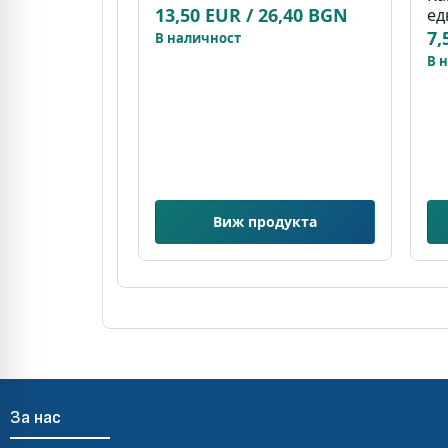
13,50 EUR / 26,40 BGN
ед
7,
В наличност
В 
Виж продукта
За нас