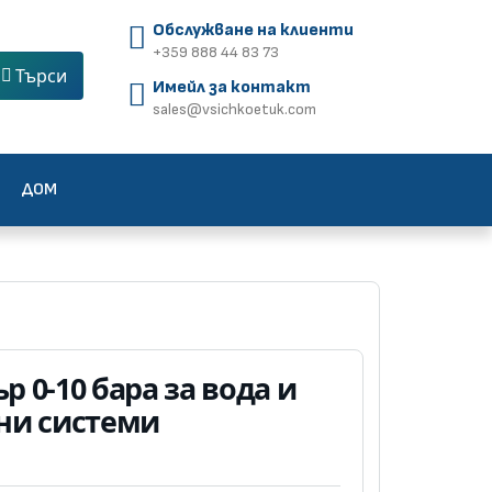
Обслужване на клиенти
+359 888 44 83 73
Търси
Имейл за контакт
sales@vsichkoetuk.com
ДОМ
 0-10 бара за вода и
ни системи