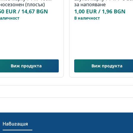
носезонен (плосък)
за напояване
50 EUR / 14,67 BGN
1,00 EUR / 1,96 BGN
наличност
В наличност
Виж продукта
Виж продукта
Навигация