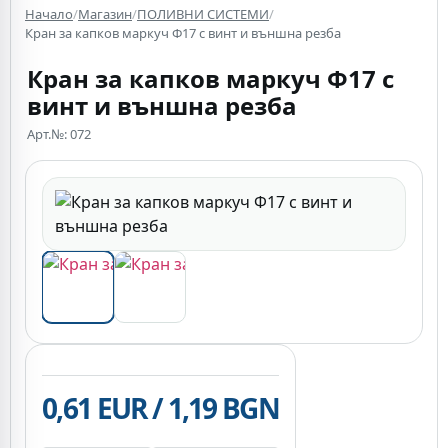
Начало
/
Магазин
/
ПОЛИВНИ СИСТЕМИ
/
Кран за капков маркуч Ф17 с винт и външна резба
Кран за капков маркуч Ф17 с
винт и външна резба
Арт.№: 072
0,61 EUR / 1,19 BGN