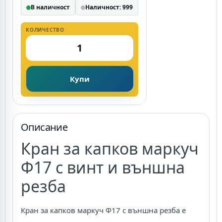
В наличност
Наличност: 999
КОЛИЧЕСТВО
Купи
Описание
Кран за капков маркуч
Ф17 с винт и външна
резба
Кран за капков маркуч Ф17 с външна резба е