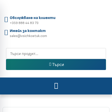
Обслужване на клиенти
+359 888 44 83 73
Имейл за контакт
sales@vsichkoetuk.com
Търси