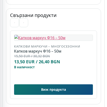
Свързани продукти
КАПКОВИ МАРКУЧИ – МНОГОСЕЗОННИ
Капков маркуч Ф16 – 50м
К
15,50 EUR / 30,32 BGN
К
13,50 EUR / 26,40 BGN
(
7
В наличност
В
Виж продукта