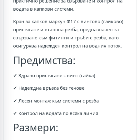
практично решение за свързване и контрол на
водата в капкови системи.
Кран за капков маркуч Ф17 с винтово (гайково)
пристягане и външна резба, предназначен за
свързване към фитинги и тръби с резба, като
осигурява надежден контрол на водния поток.
Предимства:
✔ Здраво пристягане с винт (гайка)
✔ Надеждна връзка без течове
✔ Лесен монтаж към системи с резба
✔ Контрол на водата по всяка линия
Размери: