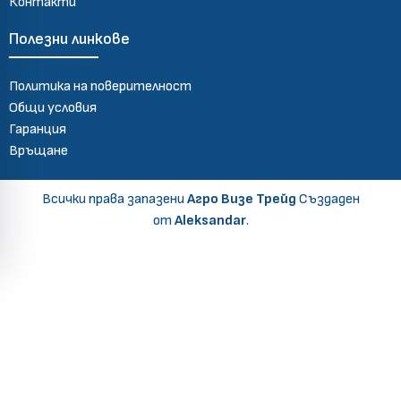
Контакти
Полезни линкове
Политика на поверителност
Общи условия
Гаранция
Връщане
Всички права запазени
Агро Визе Трейд
Създаден
от
Aleksandar
.