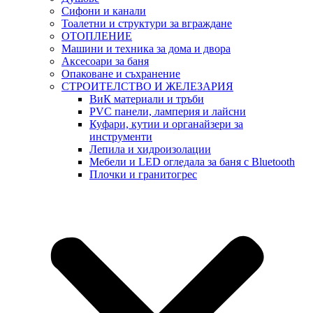
Сифони и канали
Тоалетни и структури за вграждане
ОТОПЛЕНИЕ
Машини и техника за дома и двора
Аксесоари за баня
Опаковане и съхранение
СТРОИТЕЛСТВО И ЖЕЛЕЗАРИЯ
ВиК материали и тръби
PVC панели, ламперия и лайсни
Куфари, кутии и органайзери за
инструменти
Лепила и хидроизолации
Мебели и LED огледала за баня с Bluetooth
Плочки и гранитогрес