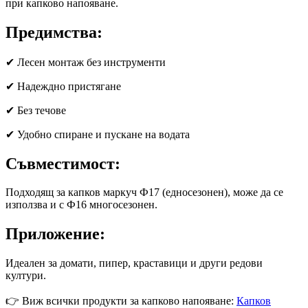
при капково напояване.
Предимства:
✔ Лесен монтаж без инструменти
✔ Надеждно пристягане
✔ Без течове
✔ Удобно спиране и пускане на водата
Съвместимост:
Подходящ за капков маркуч Ф17 (едносезонен), може да се
използва и с Ф16 многосезонен.
Приложение:
Идеален за домати, пипер, краставици и други редови
култури.
👉 Виж всички продукти за капково напояване:
Капков