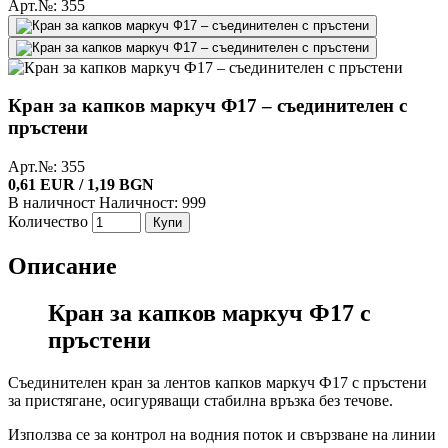
Арт.№: 355
Кран за капков маркуч Ф17 – съединителен с
пръстени
Арт.№: 355
0,61 EUR / 1,19 BGN
В наличност
Наличност: 999
Количество
Купи
Описание
Кран за капков маркуч Ф17 с
пръстени
Съединителен кран за лентов капков маркуч Ф17 с пръстени
за пристягане, осигуряващи стабилна връзка без течове.
Използва се за контрол на водния поток и свързване на линии