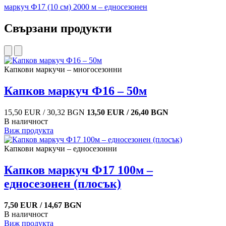
маркуч Ф17 (10 см) 2000 м – едносезонен
Свързани продукти
Капкови маркучи – многосезонни
Капков маркуч Ф16 – 50м
15,50 EUR / 30,32 BGN
13,50 EUR / 26,40 BGN
В наличност
Виж продукта
Капкови маркучи – едносезонни
Капков маркуч Ф17 100м –
едносезонен (плосък)
7,50 EUR / 14,67 BGN
В наличност
Виж продукта