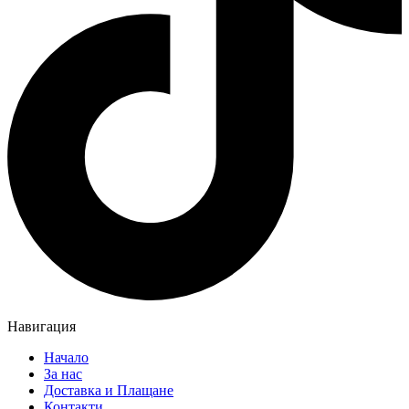
Навигация
Начало
За нас
Доставка и Плащане
Контакти