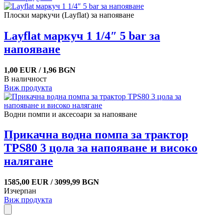
Плоски маркучи (Layflat) за напояване
Layflat маркуч 1 1/4″ 5 bar за
напояване
1,00 EUR / 1,96 BGN
В наличност
Виж продукта
Водни помпи и аксесоари за напояване
Прикачна водна помпа за трактор
TPS80 3 цола за напояване и високо
налягане
1585,00 EUR / 3099,99 BGN
Изчерпан
Виж продукта