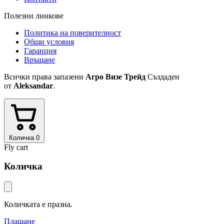
Полезни линкове
Политика на поверителност
Общи условия
Гаранция
Връщане
Всички права запазени
Агро Визе Трейд
Създаден
от
Aleksandar
.
Количка
0
Fly cart
Количка
Количката е празна.
Плащане