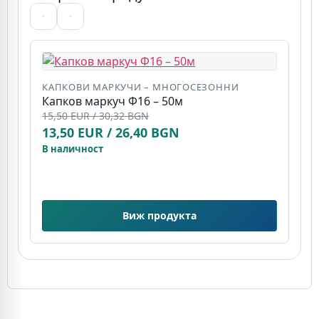
КАПКОВИ МАРКУЧИ – МНОГОСЕЗОННИ
Капков маркуч Ф16 – 50м
К
15,50 EUR / 30,32 BGN
К
13,50 EUR / 26,40 BGN
(
7
В наличност
В
Виж продукта