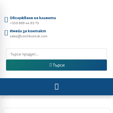
Обслужване на клиенти
+359 888 44 83 73
Имейл за контакт
sales@vsichkoetuk.com
Търси