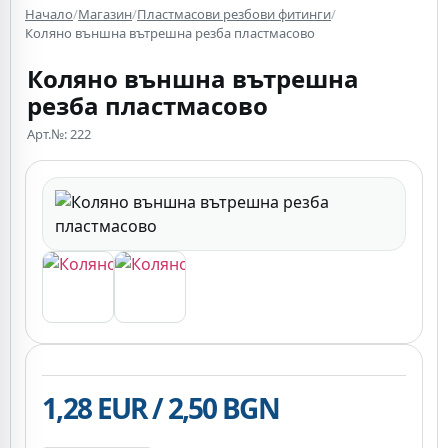
Начало
/
Магазин
/
Пластмасови резбови фитинги
/
Коляно външна вътрешна резба пластмасово
Коляно външна вътрешна
резба пластмасово
Арт.№: 222
1,28 EUR / 2,50 BGN