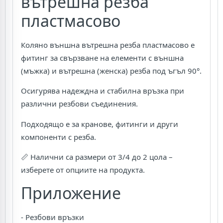
вътрешна резба
пластмасово
Коляно външна вътрешна резба пластмасово е
фитинг за свързване на елементи с външна
(мъжка) и вътрешна (женска) резба под ъгъл 90°.
Осигурява надеждна и стабилна връзка при
различни резбови съединения.
Подходящо е за кранове, фитинги и други
компоненти с резба.
📏 Налични са размери от 3/4 до 2 цола –
изберете от опциите на продукта.
Приложение
- Резбови връзки