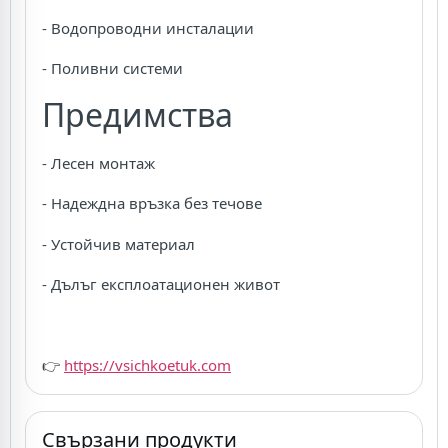
- Водопроводни инсталации
- Поливни системи
Предимства
- Лесен монтаж
- Надеждна връзка без течове
- Устойчив материал
- Дълъг експлоатационен живот
👉
https://vsichkoetuk.com
Свързани продукти