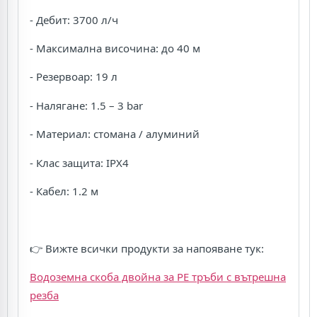
- Дебит: 3700 л/ч
- Максимална височина: до 40 м
- Резервоар: 19 л
- Налягане: 1.5 – 3 bar
- Материал: стомана / алуминий
- Клас защита: IPX4
- Кабел: 1.2 м
👉 Вижте всички продукти за напояване тук:
Водоземна скоба двойна за PE тръби с вътрешна
резба