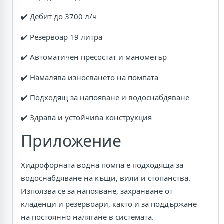
✔️ Дебит до 3700 л/ч
✔️ Резервоар 19 литра
✔️ Автоматичен пресостат и манометър
✔️ Намалява износването на помпата
✔️ Подходящ за напояване и водоснабдяване
✔️ Здрава и устойчива конструкция
Приложение
Хидрофорната водна помпа е подходяща за
водоснабдяване на къщи, вили и стопанства.
Използва се за напояване, захранване от
кладенци и резервоари, както и за поддържане
на постоянно налягане в системата.