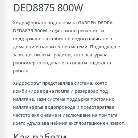
DED8875 800W
Хидрофорната водна помпа GARDEN DEDRA
DED8875 800W е ефективно решение за
поддържане на стабилно водно налягане в
домашни и напоителни системи. Подходяща е
за къщи, вили и градини, като осигурява
равномерно подаване на вода и надеждна
работа.
Хидрофорът представлява система, която
комбинира водна помпа и резервоар под
налягане. Тази система поддържа постоянно
налягане във водопровода и предотвратява
честото включване и изключване на помпата,
което удължава нейния експлоатационен живот.
Как работи