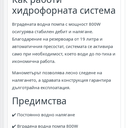
хидрофорната система
Вградената водна помпа с мощност 800W
осигурява стабилен дебит и налягане.
Благодарение на резервоара от 19 литра и
автоматичния пресостат, системата се активира
само при необходимост, което води до по-тиха и
икономична работа.
Манометърът позволява лесно следене на
налягането, а здравата конструкция гарантира
дълготрайна експлоатация.
Предимства
✔️ Постоянно водно налягане
✔️ Вградена водна помпа 800W