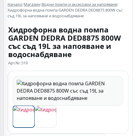
Начало
/
Магазин
/
Водни помпи и аксесоари за напояване
/
Хидрофорна водна помпа GARDEN DEDRA DED8875 800W със
съд 19L за напояване и водоснабдяване
Хидрофорна водна помпа
GARDEN DEDRA DED8875 800W
със съд 19L за напояване и
водоснабдяване
Арт.№: 519