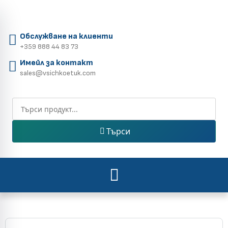
Обслужване на клиенти
+359 888 44 83 73
Имейл за контакт
sales@vsichkoetuk.com
Търси