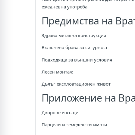
ежедневна употреба.
Предимства на Врат
Здрава метална конструкция
Включена брава за сигурност
Подходяща за външни условия
Лесен монтаж
Дълъг експлоатационен живот
Приложение на Врат
Дворове и къщи
Парцели и земеделски имоти