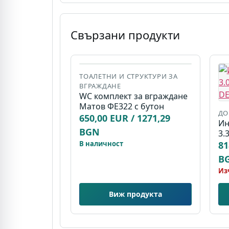
Свързани продукти
ТОАЛЕТНИ И СТРУКТУРИ ЗА
ВГРАЖДАНЕ
WC комплект за вграждане
Матов ФЕ322 с бутон
Д
650,00 EUR / 1271,29
Ин
BGN
3.
В наличност
81
B
Из
Виж продукта