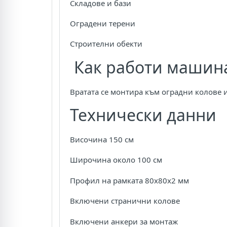
Складове и бази
Оградени терени
Строителни обекти
Как работи машин
Вратата се монтира към оградни колове и
Технически данни
Височина 150 см
Широчина около 100 см
Профил на рамката 80x80x2 мм
Включени странични колове
Включени анкери за монтаж