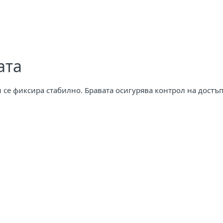
ата
 се фиксира стабилно. Бравата осигурява контрол на достъп