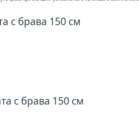
а с брава 150 см
а с брава 150 см