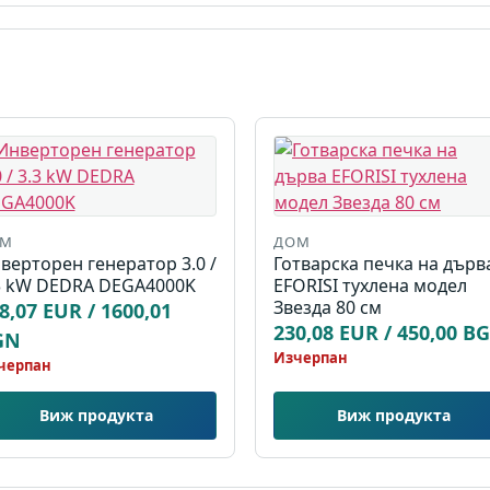
ОМ
ДОМ
верторен генератор 3.0 /
Готварска печка на дърв
3 kW DEDRA DEGA4000K
EFORISI тухлена модел
Звезда 80 см
8,07 EUR / 1600,01
230,08 EUR / 450,00 B
GN
Изчерпан
черпан
Виж продукта
Виж продукта