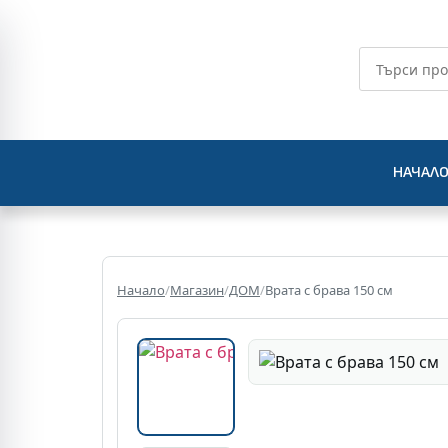
НАЧАЛ
Начало
/
Магазин
/
ДОМ
/
Врата с брава 150 см