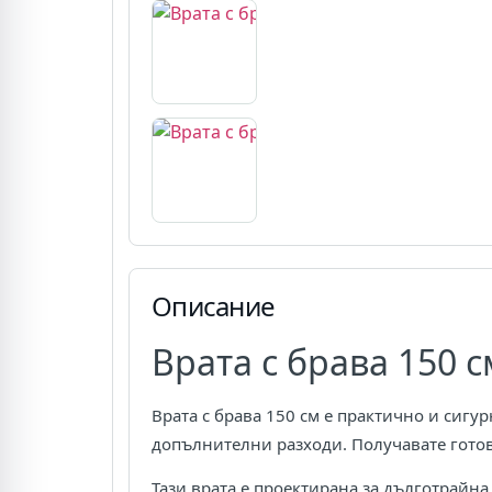
Описание
Врата с брава 150 с
Врата с брава 150 см е практично и сигур
допълнителни разходи. Получавате готов
Тази врата е проектирана за дълготрайна