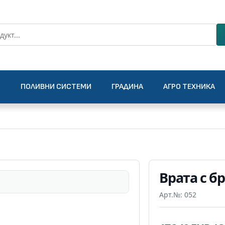
О
ПОЛИВНИ СИСТЕМИ
ГРАДИНА
АГРО ТЕХНИКА
Врата с б
Арт.№: 052