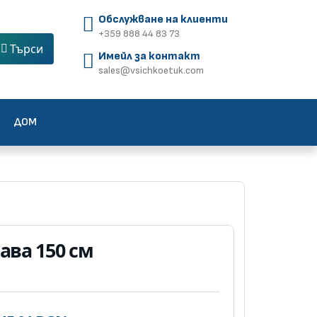
Обслужване на клиенти
+359 888 44 83 73
Търси
Имейл за контакт
sales@vsichkoetuk.com
ДОМ
рава 150 см