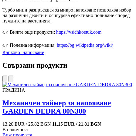
Турбо мини разпръсквач за микро напояване позволява избор
на различни дебити и осигурява ефективно поливане според
нуждите на растенията.
👉 Вижте още продукти:
https://vsichkoetuk.com
👉 Полезна информация:
https://bg.wikipedia.org/wiki/
Капково_напояване
Свързани продукти
ГРАДИНА
Механичен таймер за напояване
GARDEN DEDRA 80N300
13,20 EUR / 25,82 BGN
11,15 EUR / 21,81 BGN
В наличност
Виж продукта