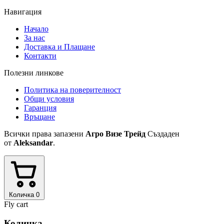
Навигация
Начало
За нас
Доставка и Плащане
Контакти
Полезни линкове
Политика на поверителност
Общи условия
Гаранция
Връщане
Всички права запазени
Агро Визе Трейд
Създаден
от
Aleksandar
.
Количка
0
Fly cart
Количка