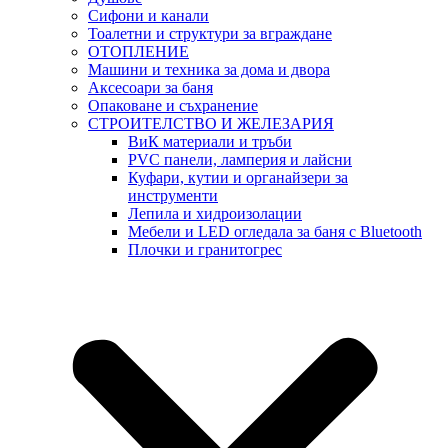
Сифони и канали
Тоалетни и структури за вграждане
ОТОПЛЕНИЕ
Машини и техника за дома и двора
Аксесоари за баня
Опаковане и съхранение
СТРОИТЕЛСТВО И ЖЕЛЕЗАРИЯ
ВиК материали и тръби
PVC панели, ламперия и лайсни
Куфари, кутии и органайзери за
инструменти
Лепила и хидроизолации
Мебели и LED огледала за баня с Bluetooth
Плочки и гранитогрес