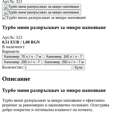
Арт.№: 323
Турбо мини разпръсквач за микро напояване
Арт.№: 323
0,51 EUR / 1,00 BGN
В наличност
Варианти
Капкомер: 70 л / ч - 7 м
Капкомер: 160 л / ч - 7
Капкомер: 200 л / ч - 7
Капкомер: 250 л / ч - 7 м
Количество
Купи
Описание
Турбо мини разпръсквач за микро напояване
Турбо мини разпръсквач за микро напояване е ефективно
решение за равномерно и икономично поливане. Осигурява
добро покритие и оптимална влажност на почвата.