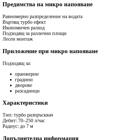
Предимства на микро напояване
Равномерно разпределение на водата
Въртящ турбо ефект
Икономичен разход
Подходящ за различни площи
Лесен монтаж
Приложение при микро напояване
Подходящ за:
оранжерии
градини
дворове
разсадници
Характеристики
Тип: турбо разпръсквач
Дебит: 70–250 л/час
Радиус: до 7 м
Допълнителна информация