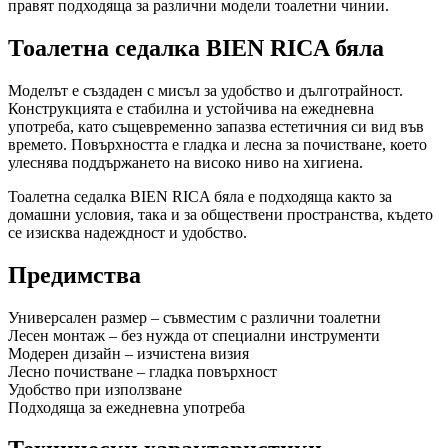
правят подходяща за различни модели тоалетни чинии.
Тоалетна седалка BIEN RICA бяла
Моделът е създаден с мисъл за удобство и дълготрайност.
Конструкцията е стабилна и устойчива на ежедневна
употреба, като същевременно запазва естетичния си вид във
времето. Повърхността е гладка и лесна за почистване, което
улеснява поддържането на високо ниво на хигиена.
Тоалетна седалка BIEN RICA бяла е подходяща както за
домашни условия, така и за обществени пространства, където
се изисква надеждност и удобство.
Предимства
Универсален размер – съвместим с различни тоалетни
Лесен монтаж – без нужда от специални инструменти
Модерен дизайн – изчистена визия
Лесно почистване – гладка повърхност
Удобство при използване
Подходяща за ежедневна употреба