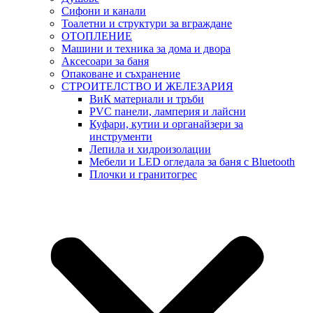
Сифони и канали
Тоалетни и структури за вграждане
ОТОПЛЕНИЕ
Машини и техника за дома и двора
Аксесоари за баня
Опаковане и съхранение
СТРОИТЕЛСТВО И ЖЕЛЕЗАРИЯ
ВиК материали и тръби
PVC панели, ламперия и лайсни
Куфари, кутии и органайзери за
инструменти
Лепила и хидроизолации
Мебели и LED огледала за баня с Bluetooth
Плочки и гранитогрес