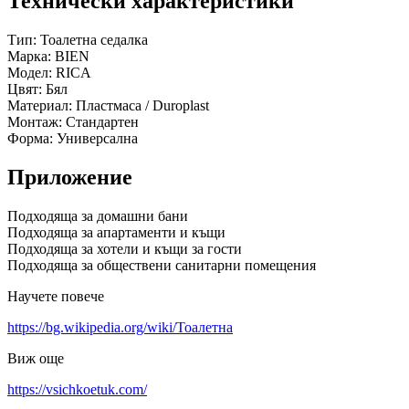
Технически характеристики
Тип: Тоалетна седалка
Марка: BIEN
Модел: RICA
Цвят: Бял
Материал: Пластмаса / Duroplast
Монтаж: Стандартен
Форма: Универсална
Приложение
Подходяща за домашни бани
Подходяща за апартаменти и къщи
Подходяща за хотели и къщи за гости
Подходяща за обществени санитарни помещения
Научете повече
https://bg.wikipedia.org/wiki/Тоалетна
Виж още
https://vsichkoetuk.com/