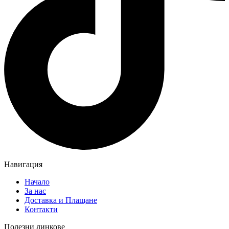
Навигация
Начало
За нас
Доставка и Плащане
Контакти
Полезни линкове