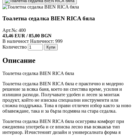
Тоалетна седалка BIEN RICA бяла
Арт.№: 400
43,46 EUR / 85,00 BGN
В наличност
Наличност: 999
Количество
Купи
Описание
Тоалетна седалка BIEN RICA бяла
Тоалетна седалка BIEN RICA бяла е практично и модерно
решение за всяка баня, което ви спестява време, усилия и
излишни разходи. Получавате удобен и лесен за монтаж
продукт, който не изисква специални инструменти или
сложна поддръжка. Това я прави отличен избор както за ново
обзавеждане, така и за бърза подмяна на стара седалка.
Тоалетна седалка BIEN RICA бяла осигурява комфорт при
ежедневна употреба и се вписва лесно във всякакъв тип
интериор. Изчистеният дизайн и универсалната форма я