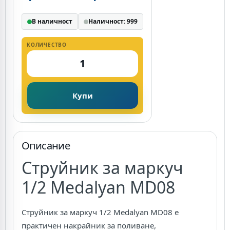
В наличност
Наличност: 999
КОЛИЧЕСТВО
Купи
Описание
Струйник за маркуч
1/2 Medalyan MD08
Струйник за маркуч 1/2 Medalyan MD08 е
практичен накрайник за поливане,