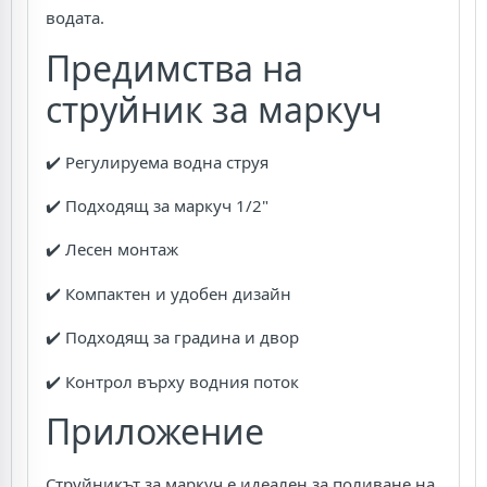
водата.
Предимства на
струйник за маркуч
✔️ Регулируема водна струя
✔️ Подходящ за маркуч 1/2"
✔️ Лесен монтаж
✔️ Компактен и удобен дизайн
✔️ Подходящ за градина и двор
✔️ Контрол върху водния поток
Приложение
Струйникът за маркуч е идеален за поливане на