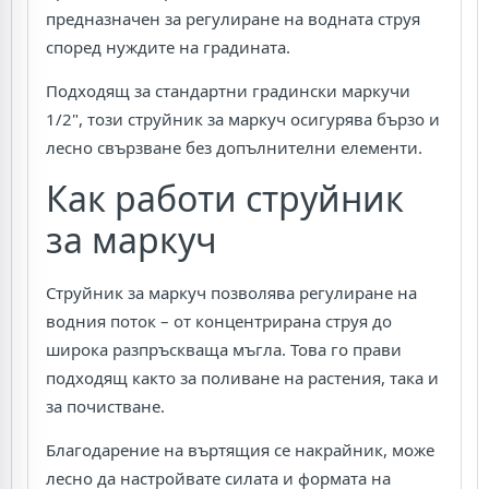
предназначен за регулиране на водната струя
според нуждите на градината.
Подходящ за стандартни градински маркучи
1/2", този струйник за маркуч осигурява бързо и
лесно свързване без допълнителни елементи.
Как работи струйник
за маркуч
Струйник за маркуч позволява регулиране на
водния поток – от концентрирана струя до
широка разпръскваща мъгла. Това го прави
подходящ както за поливане на растения, така и
за почистване.
Благодарение на въртящия се накрайник, може
лесно да настройвате силата и формата на