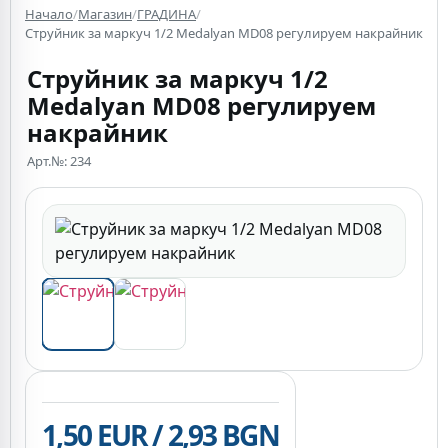
Начало
/
Магазин
/
ГРАДИНА
/
Струйник за маркуч 1/2 Medalyan MD08 регулируем накрайник
Струйник за маркуч 1/2
Medalyan MD08 регулируем
накрайник
Арт.№: 234
1,50 EUR / 2,93 BGN