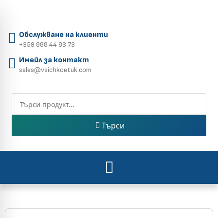
Обслужване на клиенти
+359 888 44 83 73
Имейл за контакт
sales@vsichkoetuk.com
Търси