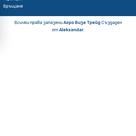
Връщане
Всички права запазени
Агро Визе Трейд
Създаден
от
Aleksandar
.