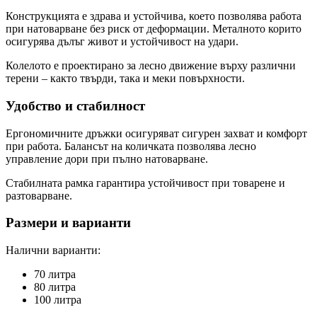
Конструкцията е здрава и устойчива, което позволява работа
при натоварване без риск от деформации. Металното корито
осигурява дълъг живот и устойчивост на удари.
Колелото е проектирано за лесно движение върху различни
терени – както твърди, така и меки повърхности.
Удобство и стабилност
Ергономичните дръжки осигуряват сигурен захват и комфорт
при работа. Балансът на количката позволява лесно
управление дори при пълно натоварване.
Стабилната рамка гарантира устойчивост при товарене и
разтоварване.
Размери и варианти
Налични варианти:
70 литра
80 литра
100 литра