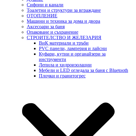
Сифони и канали
Тоалетни и структури за вграждане
ОТОПЛЕНИЕ
Машини и техника за дома и двора
Аксесоари за баня
Опаковане и съхранение
СТРОИТЕЛСТВО И ЖЕЛЕЗАРИЯ
ВиК материали и тръби
PVC панели, ламперия и лайсни
Куфари, кутии и органайзери за
инструменти
Лепила и хидроизолации
Мебели и LED огледала за баня с Bluetooth
Плочки и гранитогрес