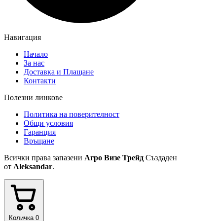
Навигация
Начало
За нас
Доставка и Плащане
Контакти
Полезни линкове
Политика на поверителност
Общи условия
Гаранция
Връщане
Всички права запазени
Агро Визе Трейд
Създаден
от
Aleksandar
.
Количка
0