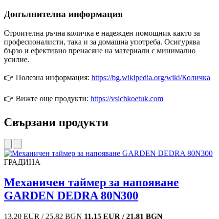
Допълнителна информация
Строителна ръчна количка е надежден помощник както за
професионалисти, така и за домашна употреба. Осигурява
бързо и ефективно пренасяне на материали с минимално
усилие.
👉 Полезна информация:
https://bg.wikipedia.org/wiki/Количка
👉 Вижте още продукти:
https://vsichkoetuk.com
Свързани продукти
ГРАДИНА
Механичен таймер за напояване
GARDEN DEDRA 80N300
13,20 EUR / 25,82 BGN
11,15 EUR / 21,81 BGN