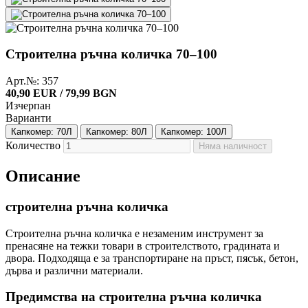
Строителна ръчна количка 70–100
Арт.№: 357
40,90 EUR / 79,99 BGN
Изчерпан
Варианти
Капкомер: 70Л
Капкомер: 80Л
Капкомер: 100Л
Количество
Няма наличност
Описание
строителна ръчна количка
Строителна ръчна количка е незаменим инструмент за
пренасяне на тежки товари в строителството, градината и
двора. Подходяща е за транспортиране на пръст, пясък, бетон,
дърва и различни материали.
Предимства на строителна ръчна количка