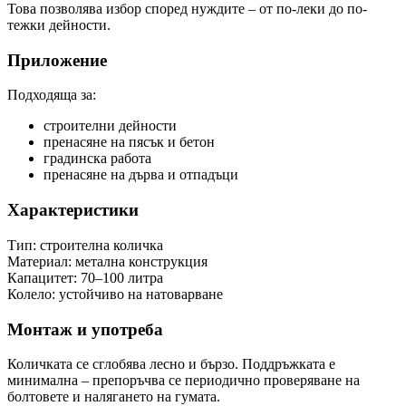
Това позволява избор според нуждите – от по-леки до по-
тежки дейности.
Приложение
Подходяща за:
строителни дейности
пренасяне на пясък и бетон
градинска работа
пренасяне на дърва и отпадъци
Характеристики
Тип: строителна количка
Материал: метална конструкция
Капацитет: 70–100 литра
Колело: устойчиво на натоварване
Монтаж и употреба
Количката се сглобява лесно и бързо. Поддръжката е
минимална – препоръчва се периодично проверяване на
болтовете и налягането на гумата.