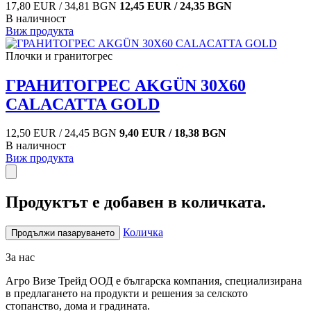
17,80 EUR / 34,81 BGN
12,45 EUR / 24,35 BGN
В наличност
Виж продукта
Плочки и гранитогрес
ГРАНИТОГРЕС AKGÜN 30X60
CALACATTA GOLD
12,50 EUR / 24,45 BGN
9,40 EUR / 18,38 BGN
В наличност
Виж продукта
Продуктът е добавен в количката.
Количка
Продължи пазаруването
За нас
Агро Визе Трейд ООД е българска компания, специализирана
в предлагането на продукти и решения за селското
стопанство, дома и градината.