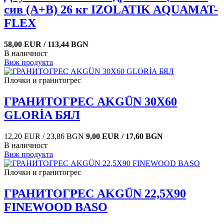
сив (A+B) 26 кг IZOLATIK AQUAMAT-
FLEX
58,00 EUR / 113,44 BGN
В наличност
Виж продукта
Плочки и гранитогрес
ГРАНИТОГРЕС AKGÜN 30X60
GLORİA БЯЛ
12,20 EUR / 23,86 BGN
9,00 EUR / 17,60 BGN
В наличност
Виж продукта
Плочки и гранитогрес
ГРАНИТОГРЕС AKGÜN 22,5X90
FINEWOOD BASO