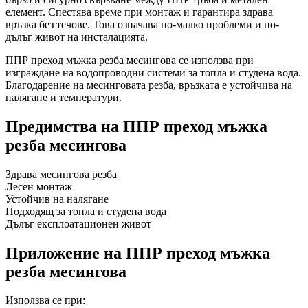
елемент. Спестява време при монтаж и гарантира здрава
връзка без течове. Това означава по-малко проблеми и по-
дълъг живот на инсталацията.
ППР преход мъжка резба месингова се използва при
изграждане на водопроводни системи за топла и студена вода.
Благодарение на месинговата резба, връзката е устойчива на
налягане и температури.
Предимства на ППР преход мъжка
резба месингова
Здрава месингова резба
Лесен монтаж
Устойчив на налягане
Подходящ за топла и студена вода
Дълъг експлоатационен живот
Приложение на ППР преход мъжка
резба месингова
Използва се при: