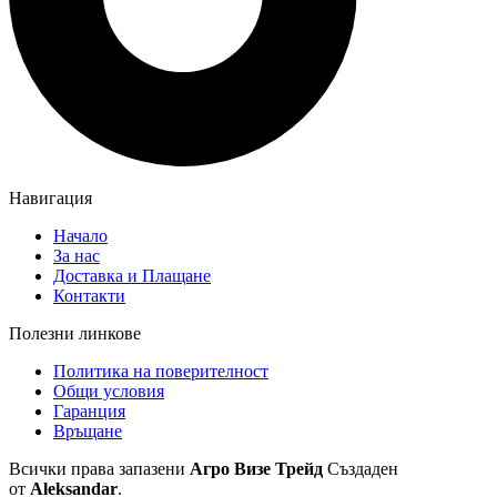
Навигация
Начало
За нас
Доставка и Плащане
Контакти
Полезни линкове
Политика на поверителност
Общи условия
Гаранция
Връщане
Всички права запазени
Агро Визе Трейд
Създаден
от
Aleksandar
.