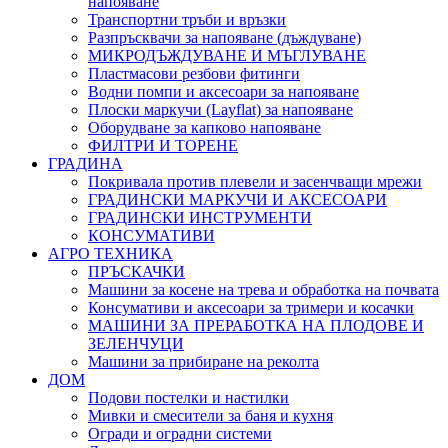
напояване
Транспортни тръби и връзки
Разпръсквачи за напояване (дъждуване)
МИКРОДЪЖДУВАНЕ И МЪГЛУВАНЕ
Пластмасови резбови фитинги
Водни помпи и аксесоари за напояване
Плоски маркучи (Layflat) за напояване
Оборудване за капково напояване
ФИЛТРИ И ТОРЕНЕ
ГРАДИНА
Покривала против плевели и засенчващи мрежи
ГРАДИНСКИ МАРКУЧИ И АКСЕСОАРИ
ГРАДИНСКИ ИНСТРУМЕНТИ
КОНСУМАТИВИ
АГРО ТЕХНИКА
ПРЪСКАЧКИ
Машини за косене на трева и обработка на почвата
Консумативи и аксесоари за тримери и косачки
МАШИНИ ЗА ПРЕРАБОТКА НА ПЛОДОВЕ И
ЗЕЛЕНЧУЦИ
Машини за прибиране на реколта
ДОМ
Подови постелки и настилки
Мивки и смесители за баня и кухня
Огради и оградни системи