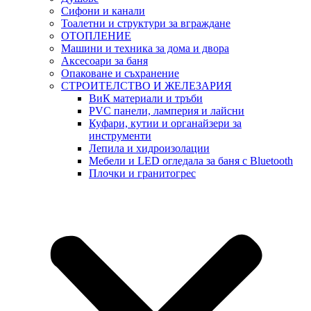
Сифони и канали
Тоалетни и структури за вграждане
ОТОПЛЕНИЕ
Машини и техника за дома и двора
Аксесоари за баня
Опаковане и съхранение
СТРОИТЕЛСТВО И ЖЕЛЕЗАРИЯ
ВиК материали и тръби
PVC панели, ламперия и лайсни
Куфари, кутии и органайзери за
инструменти
Лепила и хидроизолации
Мебели и LED огледала за баня с Bluetooth
Плочки и гранитогрес