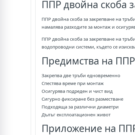
ППР двойна скоба з
ППР двойна скоба за закрепване на тръб
намалява разходите за монтаж и осигуряв
ППР двойна скоба за закрепване на тръби
водопроводни системи, където се изискв
Предимства на ППР 
Закрепва две тръби едновременно
Спестява време при монтаж
Осигурява подреден и чист вид
Сигурно фиксиране без разместване
Подходяща за различни диаметри
Дълъг експлоатационен живот
Приложение на ППР