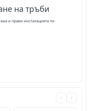
ане на тръби
ажа и прави инсталацията по-