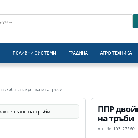
О
ПОЛИВНИ СИСТЕМИ
ГРАДИНА
АГРО ТЕХНИКА
а скоба за закрепване на тръби
ППР двойн
на тръби
Арт.№: 103_27560