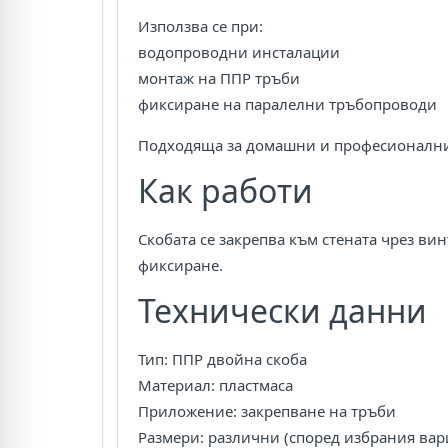
Използва се при:
водопроводни инсталации
монтаж на ППР тръби
фиксиране на паралелни тръбопроводи
Подходяща за домашни и професионални
Как работи
Скобата се закрепва към стената чрез вин
фиксиране.
Технически данни
Тип: ППР двойна скоба
Материал: пластмаса
Приложение: закрепване на тръби
Размери: различни (според избрания вар