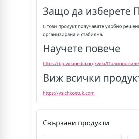
Защо да изберете П
С този продукт получавате удобно решен
организирана и стабилна.
Научете повече
https://bg.wikipedia.org/wiki/Полипропил
Виж всички продук
https://vsichkoetuk.com
Свързани продукти