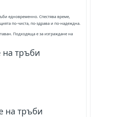
ръби едновременно. Спестява време,
цията по-чиста, по-здрава и по-надеждна.
 таван. Подходяща е за изграждане на
 на тръби
е на тръби