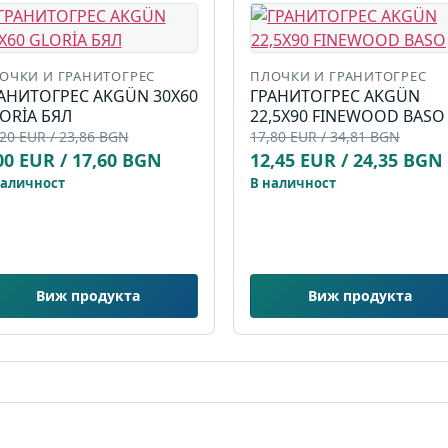
ОЧКИ И ГРАНИТОГРЕС
ПЛОЧКИ И ГРАНИТОГРЕС
АНИТОГРЕС AKGÜN 30X60
ГРАНИТОГРЕС AKGÜN
ORİA БЯЛ
22,5X90 FINEWOOD BASO
20 EUR / 23,86 BGN
17,80 EUR / 34,81 BGN
00 EUR / 17,60 BGN
12,45 EUR / 24,35 BGN
наличност
В наличност
Виж продукта
Виж продукта