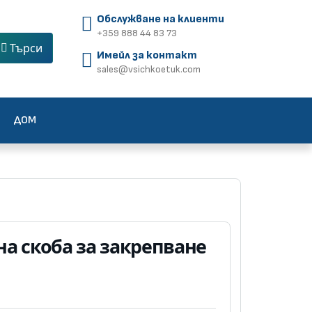
Обслужване на клиенти
+359 888 44 83 73
Търси
Имейл за контакт
sales@vsichkoetuk.com
ДОМ
а скоба за закрепване