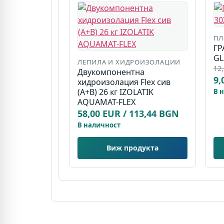
ПЛ
ГР
GL
ЛЕПИЛА И ХИДРОИЗОЛАЦИИ
12,
Двукомпонентна
9,
хидроизолация Flex сив
(A+B) 26 кг IZOLATIK
В 
AQUAMAT-FLEX
58,00 EUR / 113,44 BGN
В наличност
Виж продукта