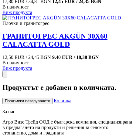
17,80 EUR / 34,81 BGN
12,45 EUR / 24,35 BGN
В наличност
Виж продукта
Плочки и гранитогрес
ГРАНИТОГРЕС AKGÜN 30X60
CALACATTA GOLD
12,50 EUR / 24,45 BGN
9,40 EUR / 18,38 BGN
В наличност
Виж продукта
Продуктът е добавен в количката.
Количка
Продължи пазаруването
За нас
Агро Визе Трейд ООД е българска компания, специализирана
в предлагането на продукти и решения за селското
стопанство, дома и градината.