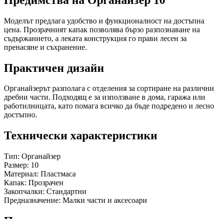
Моделът предлага удобство и функционалност на достъпна
цена. Прозрачният капак позволява бързо разпознаване на
съдържанието, а леката конструкция го прави лесен за
пренасяне и съхранение.
Практичен дизайн
Органайзерът разполага с отделения за сортиране на различни
дребни части. Подходящ е за използване в дома, гаража или
работилницата, като помага всичко да бъде подредено и лесно
достъпно.
Технически характеристики
Тип: Органайзер
Размер: 10
Материал: Пластмаса
Капак: Прозрачен
Закопчалки: Стандартни
Предназначение: Малки части и аксесоари