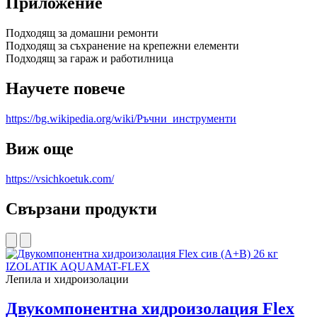
Приложение
Подходящ за домашни ремонти
Подходящ за съхранение на крепежни елементи
Подходящ за гараж и работилница
Научете повече
https://bg.wikipedia.org/wiki/Ръчни_инструменти
Виж още
https://vsichkoetuk.com/
Свързани продукти
Лепила и хидроизолации
Двукомпонентна хидроизолация Flex