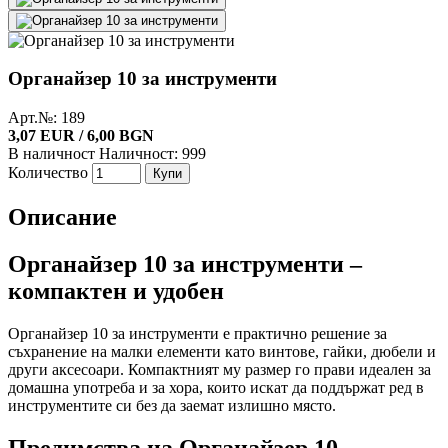
Органайзер 10 за инструменти
Арт.№: 189
3,07 EUR / 6,00 BGN
В наличност
Наличност: 999
Количество
Купи
Описание
Органайзер 10 за инструменти –
компактен и удобен
Органайзер 10 за инструменти е практично решение за
съхранение на малки елементи като винтове, гайки, дюбели и
други аксесоари. Компактният му размер го прави идеален за
домашна употреба и за хора, които искат да поддържат ред в
инструментите си без да заемат излишно място.
Предимства на Органайзер 10