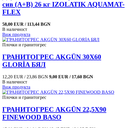
сив (A+B) 26 кг IZOLATIK AQUAMAT-
FLEX
58,00 EUR / 113,44 BGN
В наличност
Виж продукта
Плочки и гранитогрес
ГРАНИТОГРЕС AKGÜN 30X60
GLORİA БЯЛ
12,20 EUR / 23,86 BGN
9,00 EUR / 17,60 BGN
В наличност
Виж продукта
Плочки и гранитогрес
ГРАНИТОГРЕС AKGÜN 22,5X90
FINEWOOD BASO