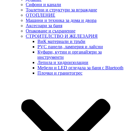
Сифони и канали
Тоалетни и структури за вграждане
ОТОПЛЕНИЕ
Машини и техника за дома и двора
Аксесоари за баня
Опаковане и съхранение
СТРОИТЕЛСТВО И ЖЕЛЕЗАРИЯ
ВиК материали и тръби
PVC панели, ламперия и лайсни
Куфари, кутии и органайзери за
инструменти
Лепила и хидроизолации
Мебели и LED огледала за баня с Bluetooth
Плочки и гранитогрес