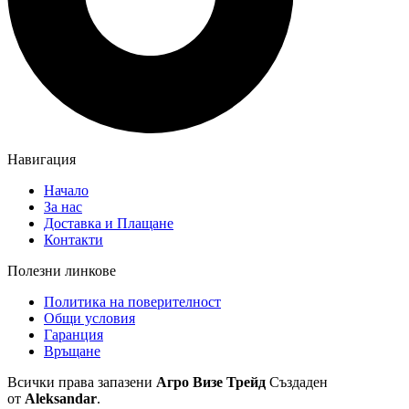
Навигация
Начало
За нас
Доставка и Плащане
Контакти
Полезни линкове
Политика на поверителност
Общи условия
Гаранция
Връщане
Всички права запазени
Агро Визе Трейд
Създаден
от
Aleksandar
.