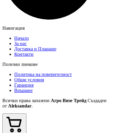
Навигация
Начало
За нас
Доставка и Плащане
Контакти
Полезни линкове
Политика на поверителност
Общи условия
Гаранция
Връщане
Всички права запазени
Агро Визе Трейд
Създаден
от
Aleksandar
.