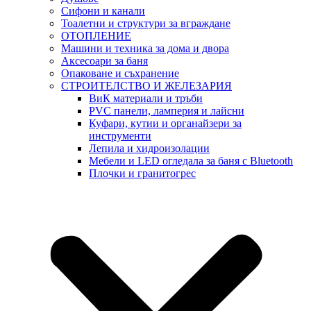
Сифони и канали
Тоалетни и структури за вграждане
ОТОПЛЕНИЕ
Машини и техника за дома и двора
Аксесоари за баня
Опаковане и съхранение
СТРОИТЕЛСТВО И ЖЕЛЕЗАРИЯ
ВиК материали и тръби
PVC панели, ламперия и лайсни
Куфари, кутии и органайзери за
инструменти
Лепила и хидроизолации
Мебели и LED огледала за баня с Bluetooth
Плочки и гранитогрес