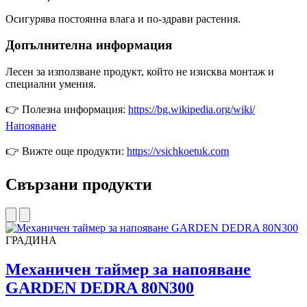
Осигурява постоянна влага и по-здрави растения.
Допълнителна информация
Лесен за използване продукт, който не изисква монтаж и
специални умения.
👉 Полезна информация:
https://bg.wikipedia.org/wiki/
Напояване
👉 Вижте още продукти:
https://vsichkoetuk.com
Свързани продукти
ГРАДИНА
Механичен таймер за напояване
GARDEN DEDRA 80N300