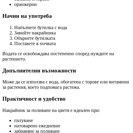
оранжерии
Начин на употреба
Напълнете бутилка с вода
Завийте накрайника
Обърнете бутилката
Поставете в почвата
Водата се освобождава постепенно според нуждите на
растението.
Допълнителни възможности
Може да се използва с вода, обогатена с торове или витамини
за растения, което подпомага растежа.
Практичност и удобство
Накрайник за поливане на цветя е идеален при:
пътуване
натоварено ежедневие
забравяне за поливане