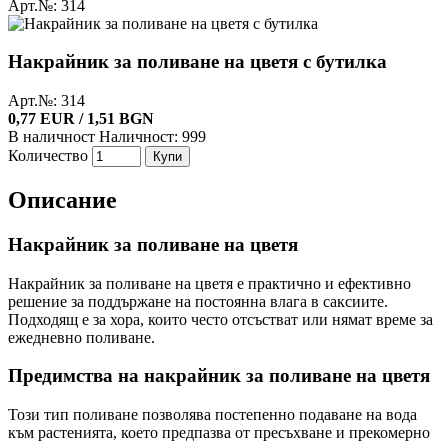
Арт.№: 314
Накрайник за поливане на цветя с бутилка
Арт.№: 314
0,77 EUR / 1,51 BGN
В наличност
Наличност: 999
Количество
Купи
Описание
Накрайник за поливане на цветя
Накрайник за поливане на цветя е практично и ефективно
решение за поддържане на постоянна влага в саксиите.
Подходящ е за хора, които често отсъстват или нямат време за
ежедневно поливане.
Предимства на накрайник за поливане на цветя
Този тип поливане позволява постепенно подаване на вода
към растенията, което предпазва от пресъхване и прекомерно