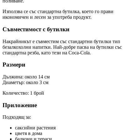
поливане.
Използва се със стандартна бутилка, което го прави
икономичен и лесен за употреба продукт.
Съвместимост с бутилки
Накрайникът е съвместим със стандартни бутилки тип
безалкохолни напитки. Най-добре пасва на бутилки със
стандартна резба, като тези на Coca-Cola.
Размери
Дължина: около 14 см
Диаметър: около 3 см
Количество: 1 брой
Приложение
Подходящ за:
саксийни растения
цветя в дома
балкони и тераси