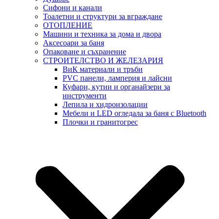
Сифони и канали
Тоалетни и структури за вграждане
ОТОПЛЕНИЕ
Машини и техника за дома и двора
Аксесоари за баня
Опаковане и съхранение
СТРОИТЕЛСТВО И ЖЕЛЕЗАРИЯ
ВиК материали и тръби
PVC панели, ламперия и лайсни
Куфари, кутии и органайзери за
инструменти
Лепила и хидроизолации
Мебели и LED огледала за баня с Bluetooth
Плочки и гранитогрес