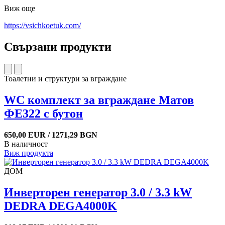
Виж още
https://vsichkoetuk.com/
Свързани продукти
Тоалетни и структури за вграждане
WC комплект за вграждане Матов
ФЕ322 с бутон
650,00 EUR / 1271,29 BGN
В наличност
Виж продукта
ДОМ
Инверторен генератор 3.0 / 3.3 kW
DEDRA DEGA4000K