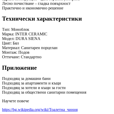
Лесно почистване – гладка повърхност
Практично и икономично решение
Технически характеристики
Тип: Моноблок
Марка: INTER CERAMIC
Модел: DURA SIENA
Цвят: Бял
Материал: Санитарен порцелан
Монтаж: Подов
Оттичане: Стандартно
Приложение
Подходящ за домашни бани
Подходящ за апартаменти и къщи
Подходящ за хотели и къщи за гости
Подходящ за обществени санитарни помещения
Научете повече
https://bg.wikipedia.org/wiki/Тоалетна_чиния