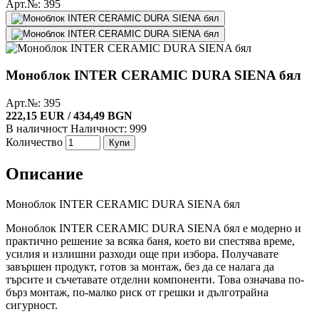
Арт.№: 395
Моноблок INTER CERAMIC DURA SIENA бял
Арт.№: 395
222,15 EUR / 434,49 BGN
В наличност
Наличност: 999
Количество
Купи
Описание
Моноблок INTER CERAMIC DURA SIENA бял
Моноблок INTER CERAMIC DURA SIENA бял е модерно и
практично решение за всяка баня, което ви спестява време,
усилия и излишни разходи още при избора. Получавате
завършен продукт, готов за монтаж, без да се налага да
търсите и съчетавате отделни компоненти. Това означава по-
бърз монтаж, по-малко риск от грешки и дълготрайна
сигурност.