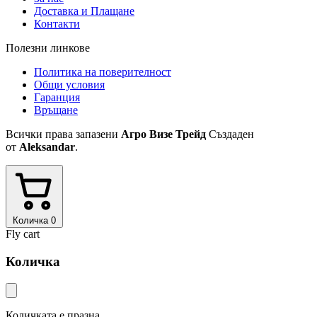
Доставка и Плащане
Контакти
Полезни линкове
Политика на поверителност
Общи условия
Гаранция
Връщане
Всички права запазени
Агро Визе Трейд
Създаден
от
Aleksandar
.
Количка
0
Fly cart
Количка
Количката е празна.