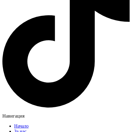
Навигация
Начало
За нас