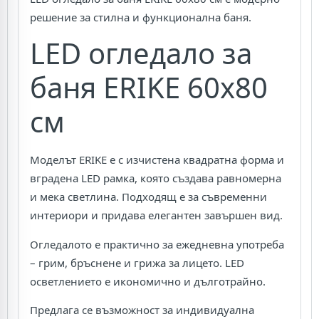
решение за стилна и функционална баня.
LED огледало за
баня ERIKE 60x80
см
Моделът ERIKE е с изчистена квадратна форма и
вградена LED рамка, която създава равномерна
и мека светлина. Подходящ е за съвременни
интериори и придава елегантен завършен вид.
Огледалото е практично за ежедневна употреба
– грим, бръснене и грижа за лицето. LED
осветлението е икономично и дълготрайно.
Предлага се възможност за индивидуална