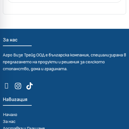
За нас
Агро Визе Трейд ООД е българска компания, специализирана в
предлагането на продукти и решения за селското
стопанство, дома и градината.
Навигация
Начало
За нас
Доставка и Плащане