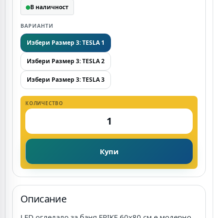
В наличност
ВАРИАНТИ
Избери Размер 3: TESLA 1
Избери Размер 3: TESLA 2
Избери Размер 3: TESLA 3
КОЛИЧЕСТВО
Купи
Описание
LED огледало за баня ERIKE 60x80 см е модерно