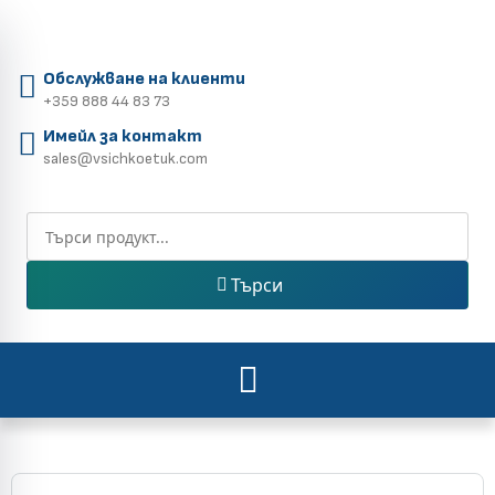
Обслужване на клиенти
+359 888 44 83 73
Имейл за контакт
sales@vsichkoetuk.com
Търси