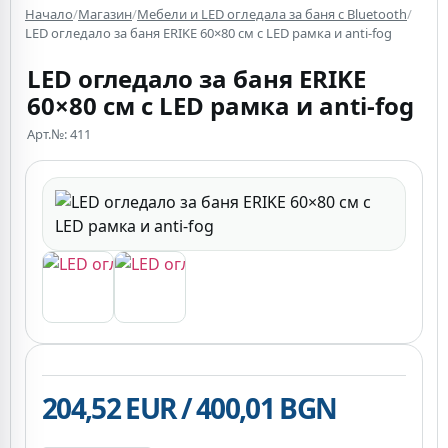
Начало
/
Магазин
/
Мебели и LED огледала за баня с Bluetooth
/
LED огледало за баня ERIKE 60×80 см с LED рамка и anti-fog
LED огледало за баня ERIKE
60×80 см с LED рамка и anti-fog
Арт.№: 411
204,52 EUR / 400,01 BGN