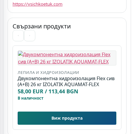
https://vsichkoetuk.com
Свързани продукти
ЛЕПИЛА И ХИДРОИЗОЛАЦИИ
П
Двукомпонентна хидроизолация Flex сив
Г
(A+B) 26 кг IZOLATIK AQUAMAT-FLEX
1
58,00 EUR / 113,44 BGN
9
В наличност
В
Виж продукта