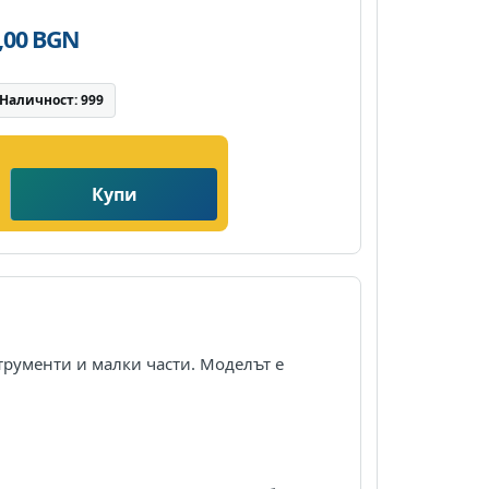
0,00 BGN
Наличност: 999
Купи
трументи и малки части. Моделът е