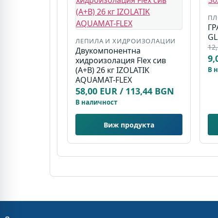
ПЛ
ГР
GL
ЛЕПИЛА И ХИДРОИЗОЛАЦИИ
12,
Двукомпонентна
9,
хидроизолация Flex сив
(A+B) 26 кг IZOLATIK
В 
AQUAMAT-FLEX
58,00 EUR / 113,44 BGN
В наличност
Виж продукта