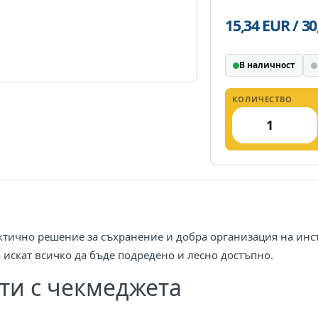
15,34 EUR / 3
В наличност
КОЛИЧЕСТВО
актично решение за съхранение и добра организация на инс
 искат всичко да бъде подредено и лесно достъпно.
ти с чекмеджета