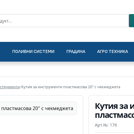
О
ПОЛИВНИ СИСТЕМИ
ГРАДИНА
АГРО ТЕХНИКА
нструменти
/
Кутия за инструменти пластмасова 20″ с чекмеджета
Кутия за 
пластмасо
Арт.№: 176