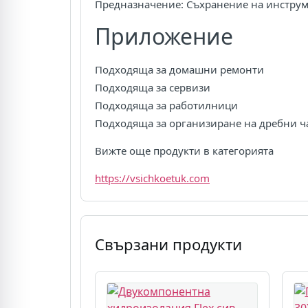
Предназначение: Съхранение на инстру
Приложение
Подходяща за домашни ремонти
Подходяща за сервизи
Подходяща за работилници
Подходяща за организиране на дребни ч
Вижте още продукти в категорията
https://vsichkoetuk.com
Свързани продукти