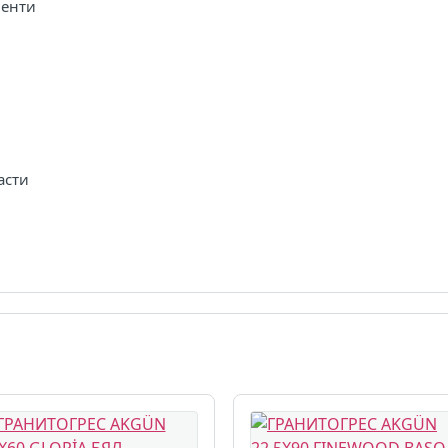
менти
асти