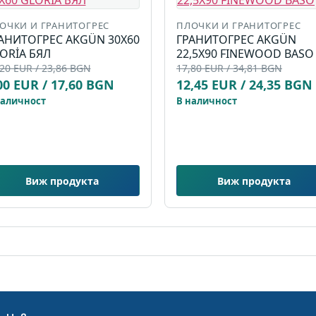
ОЧКИ И ГРАНИТОГРЕС
ПЛОЧКИ И ГРАНИТОГРЕС
АНИТОГРЕС AKGÜN 30X60
ГРАНИТОГРЕС AKGÜN
ORİA БЯЛ
22,5X90 FINEWOOD BASO
20 EUR / 23,86 BGN
17,80 EUR / 34,81 BGN
00 EUR / 17,60 BGN
12,45 EUR / 24,35 BGN
наличност
В наличност
Виж продукта
Виж продукта