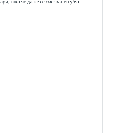
и, така че да не се смесват и губят.