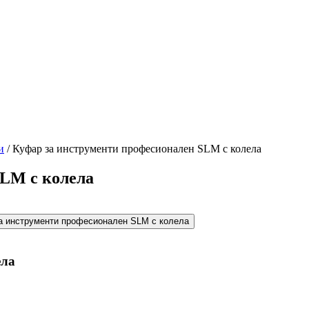
и
/
Куфар за инструменти професионален SLM с колела
SLM с колела
ела