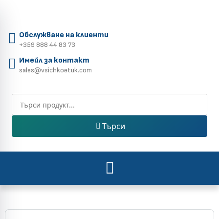
Обслужване на клиенти
+359 888 44 83 73
Имейл за контакт
sales@vsichkoetuk.com
Търси