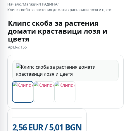
Начало
/
Магазин
/
ГРАДИНА
/
Клипс скоба за растения домати краставици лозя и цветя
Клипс скоба за растения
домати краставици лозя и
цветя
Арт.№: 156
2,56 EUR / 5,01 BGN