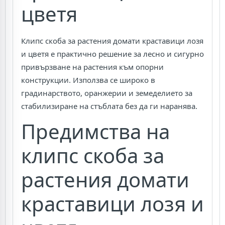
цветя
Клипс скоба за растения домати краставици лозя
и цветя е практично решение за лесно и сигурно
привързване на растения към опорни
конструкции. Използва се широко в
градинарството, оранжерии и земеделието за
стабилизиране на стъблата без да ги наранява.
Предимства на
клипс скоба за
растения домати
краставици лозя и