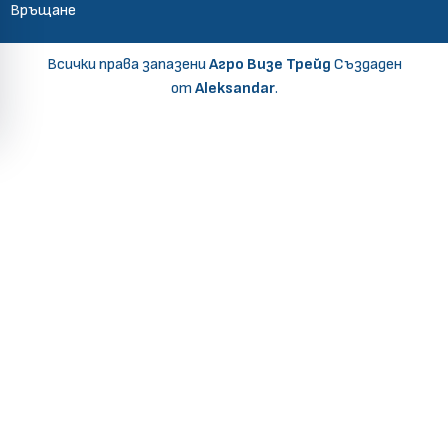
Връщане
Всички права запазени
Агро Визе Трейд
Създаден
от
Aleksandar
.