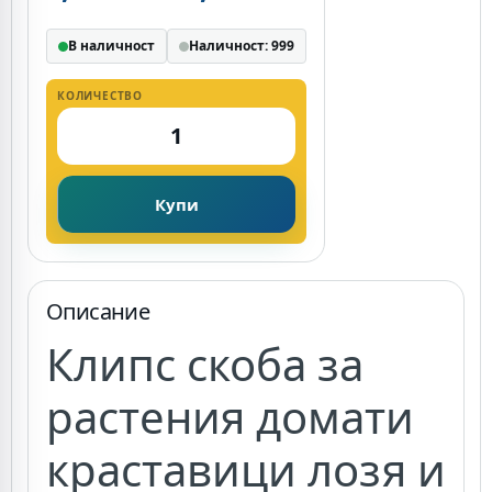
В наличност
Наличност: 999
КОЛИЧЕСТВО
Купи
Описание
Клипс скоба за
растения домати
краставици лозя и