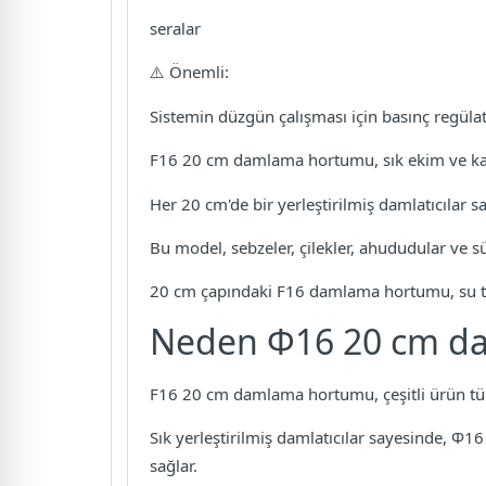
seralar
⚠️ Önemli:
Sistemin düzgün çalışması için basınç regülatö
F16 20 cm damlama hortumu, sık ekim ve karışı
Her 20 cm'de bir yerleştirilmiş damlatıcılar
Bu model, sebzeler, çilekler, ahududular ve sü
20 cm çapındaki F16 damlama hortumu, su tüket
Neden Ф16 20 cm da
F16 20 cm damlama hortumu, çeşitli ürün tür
Sık yerleştirilmiş damlatıcılar sayesinde, Ф
sağlar.