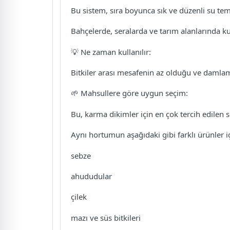
Bu sistem, sıra boyunca sık ve düzenli su tem
Bahçelerde, seralarda ve tarım alanlarında 
💡 Ne zaman kullanılır:
Bitkiler arası mesafenin az olduğu ve damlama
🌱 Mahsullere göre uygun seçim:
Bu, karma dikimler için en çok tercih edilen s
Aynı hortumun aşağıdaki gibi farklı ürünler iç
sebze
ahududular
çilek
mazı ve süs bitkileri