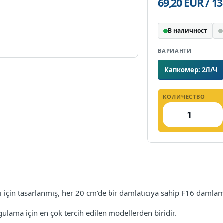
69,20 EUR / 1
В наличност
ВАРИАНТИ
Капкомер: 2Л/Ч
КОЛИЧЕСТВО
ası için tasarlanmış, her 20 cm'de bir damlatıcıya sahip F16 daml
gulama için en çok tercih edilen modellerden biridir.