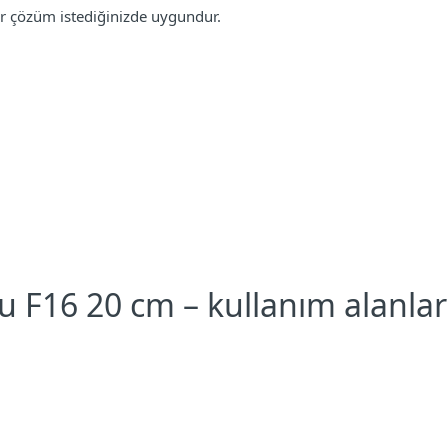
 bir çözüm istediğinizde uygundur.
16 20 cm – kullanım alanları 