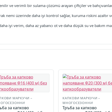
lir ve verimli bir sulama çözümü arayan çiftçiler ve bahçıvanlar 
 nemi üzerinde daha iyi kontrol sağlar, kuruma riskini azaltır 
a iyi verim, daha az yabancı ot ve daha düşük su ve bakım maliy
ПКОВИ МАРКУЧИ –
КАПКОВИ МАРКУЧИ –
ОГОСЕЗОННИ
МНОГОСЕЗОННИ
ъба за капково
Тръба за капково