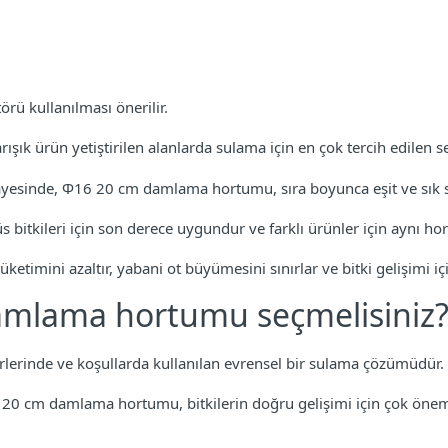
rü kullanılması önerilir.
k ürün yetiştirilen alanlarda sulama için en çok tercih edilen se
 sayesinde, Ф16 20 cm damlama hortumu, sıra boyunca eşit ve sık s
s bitkileri için son derece uygundur ve farklı ürünler için aynı h
imini azaltır, yabani ot büyümesini sınırlar ve bitki gelişimi içi
mlama hortumu seçmelisiniz
lerinde ve koşullarda kullanılan evrensel bir sulama çözümüdür.
16 20 cm damlama hortumu, bitkilerin doğru gelişimi için çok önem