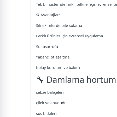
Tek bir sistemde farklı bitkiler için evrensel
⚙️ Avantajlar:
Sık ekimlerde bile sulama
Farklı ürünler için evrensel uygulama
Su tasarrufu
Yabancı ot azaltma
Kolay kurulum ve bakım
🔧 Damlama hortumu F
sebze bahçeleri
çilek ve ahududu
süs bitkileri