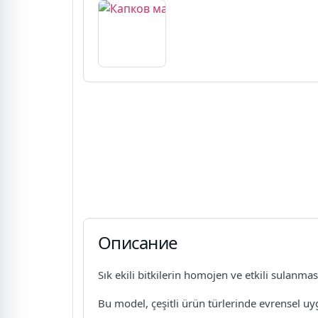
Описание
Sık ekili bitkilerin homojen ve etkili sulanm
Bu model, çeşitli ürün türlerinde evrensel uy