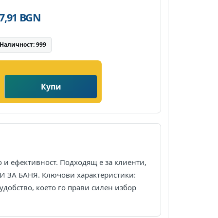
27,91 BGN
Наличност: 999
Купи
и ефективност. Подходящ е за клиенти,
РИ ЗА БАНЯ. Ключови характеристики:
добство, което го прави силен избор