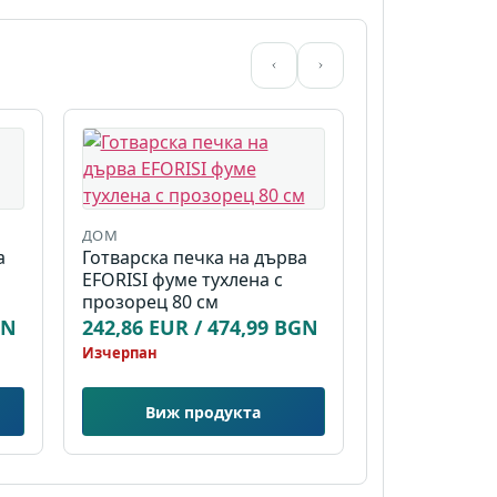
ДОМ
а
Готварска печка на дърва
EFORISI фуме тухлена с
прозорец 80 см
GN
242,86 EUR / 474,99 BGN
Изчерпан
Виж продукта