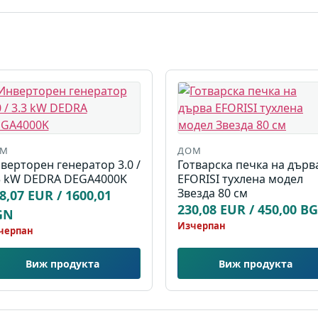
ОМ
ДОМ
верторен генератор 3.0 /
Готварска печка на дърв
3 kW DEDRA DEGA4000K
EFORISI тухлена модел
Звезда 80 см
8,07 EUR / 1600,01
230,08 EUR / 450,00 B
GN
Изчерпан
черпан
Виж продукта
Виж продукта