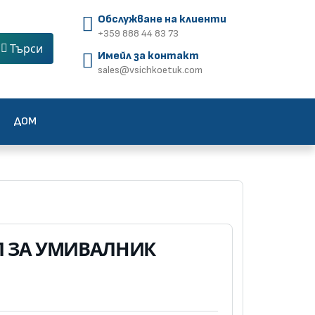
Обслужване на клиенти
+359 888 44 83 73
Търси
Имейл за контакт
sales@vsichkoetuk.com
ДОМ
Л ЗА УМИВАЛНИК