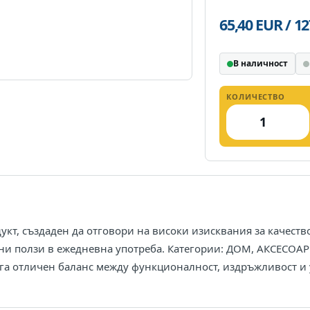
65,40 EUR / 1
В наличност
КОЛИЧЕСТВО
 създаден да отговори на високи изисквания за качество 
ани ползи в ежедневна употреба. Категории: ДОМ, АКСЕСОА
га отличен баланс между функционалност, издръжливост и у