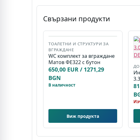
Свързани продукти
ТОАЛЕТНИ И СТРУКТУРИ ЗА
ВГРАЖДАНЕ
WC комплект за вграждане
Матов ФЕ322 с бутон
Д
650,00 EUR / 1271,29
Ин
BGN
3.
В наличност
81
B
Из
Виж продукта