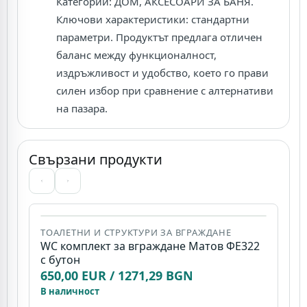
Категории: ДОМ, АКСЕСОАРИ ЗА БАНЯ.
Ключови характеристики: стандартни
параметри. Продуктът предлага отличен
баланс между функционалност,
издръжливост и удобство, което го прави
силен избор при сравнение с алтернативи
на пазара.
Свързани продукти
ТОАЛЕТНИ И СТРУКТУРИ ЗА ВГРАЖДАНЕ
WC комплект за вграждане Матов ФЕ322
с бутон
Д
650,00 EUR / 1271,29 BGN
И
В наличност
D