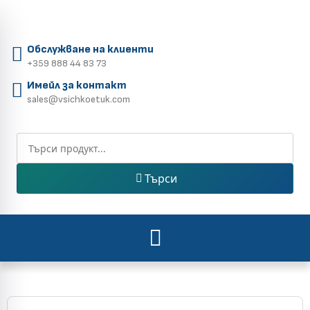
Обслужване на клиенти
+359 888 44 83 73
Имейл за контакт
sales@vsichkoetuk.com
Търси