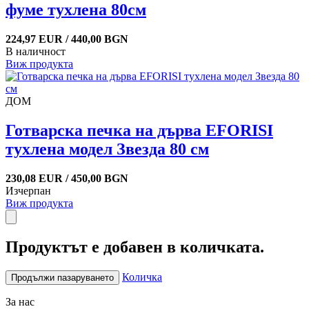
фуме тухлена 80см
224,97 EUR / 440,00 BGN
В наличност
Виж продукта
ДОМ
Готварска печка на дърва EFORISI
тухлена модел Звезда 80 см
230,08 EUR / 450,00 BGN
Изчерпан
Виж продукта
Продуктът е добавен в количката.
Количка
Продължи пазаруването
За нас