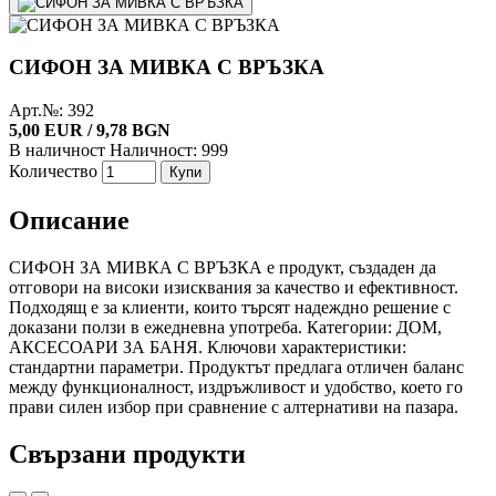
СИФОН ЗА МИВКА С ВРЪЗКА
Арт.№: 392
5,00 EUR / 9,78 BGN
В наличност
Наличност: 999
Количество
Купи
Описание
СИФОН ЗА МИВКА С ВРЪЗКА е продукт, създаден да
отговори на високи изисквания за качество и ефективност.
Подходящ е за клиенти, които търсят надеждно решение с
доказани ползи в ежедневна употреба. Категории: ДОМ,
АКСЕСОАРИ ЗА БАНЯ. Ключови характеристики:
стандартни параметри. Продуктът предлага отличен баланс
между функционалност, издръжливост и удобство, което го
прави силен избор при сравнение с алтернативи на пазара.
Свързани продукти