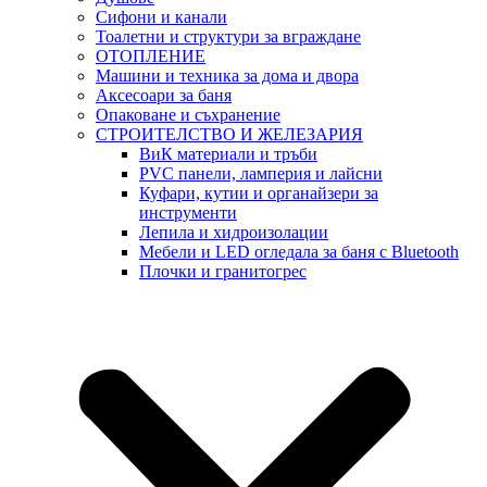
Сифони и канали
Тоалетни и структури за вграждане
ОТОПЛЕНИЕ
Машини и техника за дома и двора
Аксесоари за баня
Опаковане и съхранение
СТРОИТЕЛСТВО И ЖЕЛЕЗАРИЯ
ВиК материали и тръби
PVC панели, ламперия и лайсни
Куфари, кутии и органайзери за
инструменти
Лепила и хидроизолации
Мебели и LED огледала за баня с Bluetooth
Плочки и гранитогрес