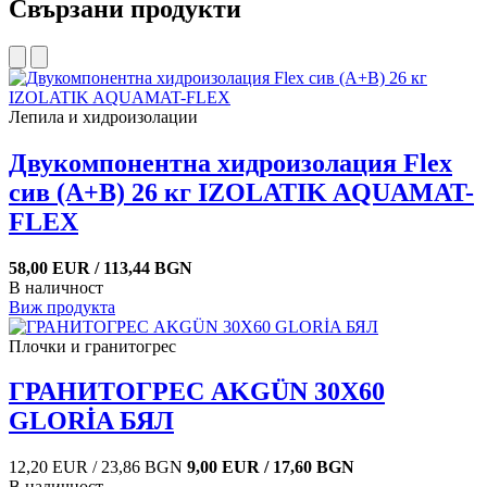
Свързани продукти
Лепила и хидроизолации
Двукомпонентна хидроизолация Flex
сив (A+B) 26 кг IZOLATIK AQUAMAT-
FLEX
58,00 EUR / 113,44 BGN
В наличност
Виж продукта
Плочки и гранитогрес
ГРАНИТОГРЕС AKGÜN 30X60
GLORİA БЯЛ
12,20 EUR / 23,86 BGN
9,00 EUR / 17,60 BGN
В наличност