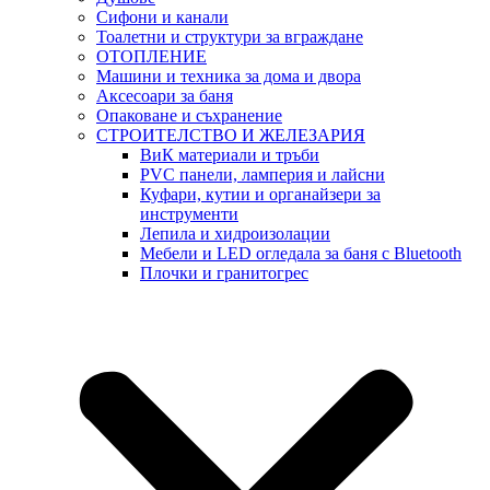
Сифони и канали
Тоалетни и структури за вграждане
ОТОПЛЕНИЕ
Машини и техника за дома и двора
Аксесоари за баня
Опаковане и съхранение
СТРОИТЕЛСТВО И ЖЕЛЕЗАРИЯ
ВиК материали и тръби
PVC панели, ламперия и лайсни
Куфари, кутии и органайзери за
инструменти
Лепила и хидроизолации
Мебели и LED огледала за баня с Bluetooth
Плочки и гранитогрес