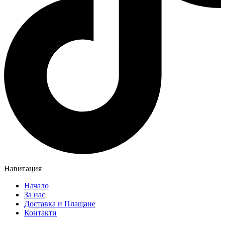
Навигация
Начало
За нас
Доставка и Плащане
Контакти