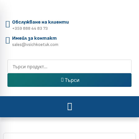
Обслужване на клиенти
+359 888 44 83 73
Имейл за контакт
sales@vsichkoetuk.com
Търси