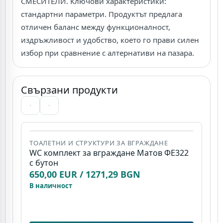
СМЕСИТЕЛИ. Ключови характеристики:
стандартни параметри. Продуктът предлага
отличен баланс между функционалност,
издръжливост и удобство, което го прави силен
избор при сравнение с алтернативи на пазара.
Свързани продукти
ТОАЛЕТНИ И СТРУКТУРИ ЗА ВГРАЖДАНЕ
WC комплект за вграждане Матов ФЕ322
с бутон
Д
650,00 EUR / 1271,29 BGN
И
В наличност
D
8
И