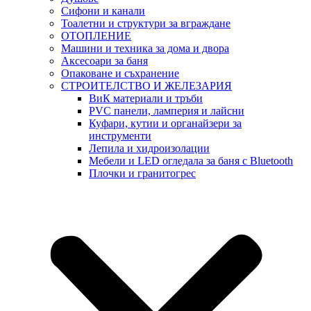
Сифони и канали
Тоалетни и структури за вграждане
ОТОПЛЕНИЕ
Машини и техника за дома и двора
Аксесоари за баня
Опаковане и съхранение
СТРОИТЕЛСТВО И ЖЕЛЕЗАРИЯ
ВиК материали и тръби
PVC панели, ламперия и лайсни
Куфари, кутии и органайзери за
инструменти
Лепила и хидроизолации
Мебели и LED огледала за баня с Bluetooth
Плочки и гранитогрес