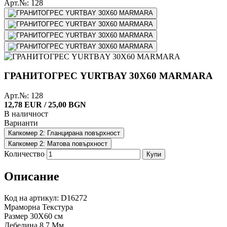
Арт.№: 128
ГРАНИТОГРЕС YURTBAY 30X60 MARMARA
Арт.№: 128
12,78 EUR / 25,00 BGN
В наличност
Варианти
Капкомер 2: Гланцирана повърхност
Капкомер 2: Матова повърхност
Количество
Купи
Описание
Код на артикул: D16272
Мраморна Текстура
Размер 30X60 см
Дебелина 8,7 Мм