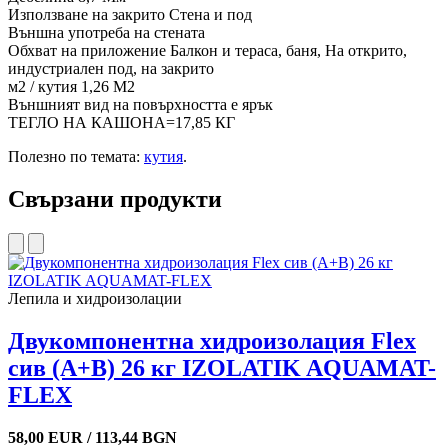
Използване на закрито Стена и под
Външна употреба на стената
Обхват на приложение Балкон и тераса, баня, На открито,
индустриален под, на закрито
м2 / кутия 1,26 М2
Външният вид на повърхността е ярък
ТЕГЛО НА КАШОНА=17,85 КГ
Полезно по темата:
кутия
.
Свързани продукти
Лепила и хидроизолации
Двукомпонентна хидроизолация Flex
сив (A+B) 26 кг IZOLATIK AQUAMAT-
FLEX
58,00 EUR / 113,44 BGN