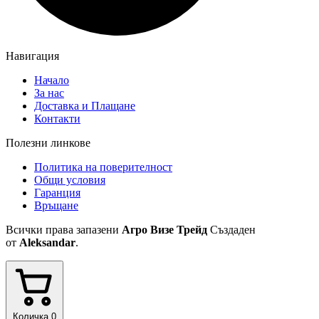
Навигация
Начало
За нас
Доставка и Плащане
Контакти
Полезни линкове
Политика на поверителност
Общи условия
Гаранция
Връщане
Всички права запазени
Агро Визе Трейд
Създаден
от
Aleksandar
.
Количка
0