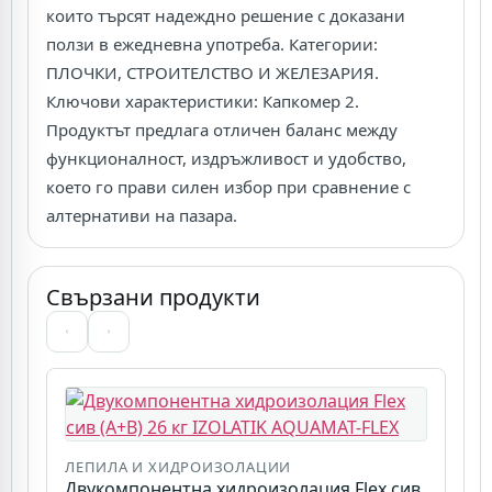
които търсят надеждно решение с доказани
ползи в ежедневна употреба. Категории:
ПЛОЧКИ, СТРОИТЕЛСТВО И ЖЕЛЕЗАРИЯ.
Ключови характеристики: Капкомер 2.
Продуктът предлага отличен баланс между
функционалност, издръжливост и удобство,
което го прави силен избор при сравнение с
алтернативи на пазара.
Свързани продукти
ЛЕПИЛА И ХИДРОИЗОЛАЦИИ
П
Двукомпонентна хидроизолация Flex сив
Г