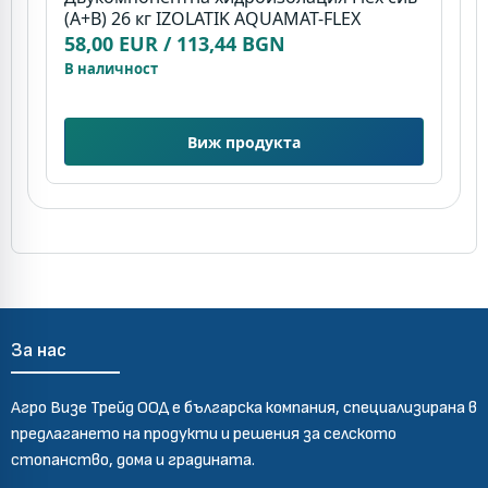
(A+B) 26 кг IZOLATIK AQUAMAT-FLEX
1
58,00 EUR / 113,44 BGN
9
В наличност
В
Виж продукта
За нас
Агро Визе Трейд ООД е българска компания, специализирана в
предлагането на продукти и решения за селското
стопанство, дома и градината.