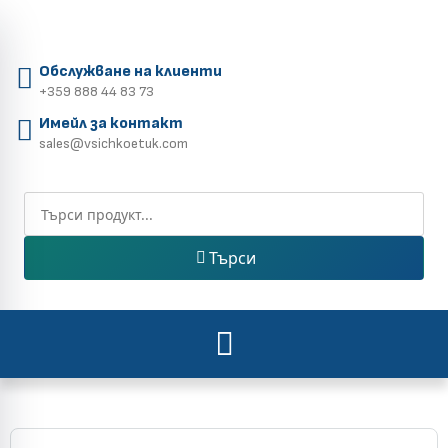
Обслужване на клиенти
+359 888 44 83 73
Имейл за контакт
sales@vsichkoetuk.com
Търси