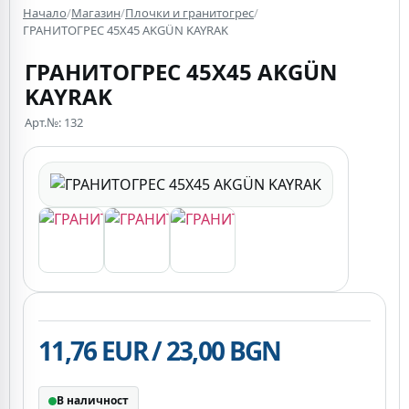
Начало
/
Магазин
/
Плочки и гранитогрес
/
ГРАНИТОГРЕС 45X45 AKGÜN KAYRAK
ГРАНИТОГРЕС 45X45 AKGÜN
KAYRAK
Арт.№: 132
11,76 EUR / 23,00 BGN
В наличност